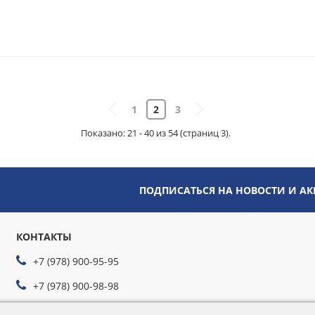
1
2
3
Показано: 21 - 40 из 54 (страниц 3).
ПОДПИСАТЬСЯ НА НОВОСТИ И А
КОНТАКТЫ
+7 (978) 900-95-95
+7 (978) 900-98-98
s.raevskiy@rsauto24.ru