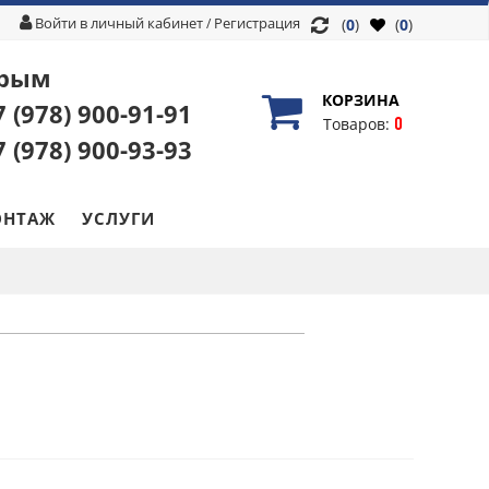
Войти в личный кабинет
Регистрация
/
(
0
)
(
0
)
рым
КОРЗИНА
7 (978)
900-91-91
0
Товаров:
7 (978)
900-93-93
НТАЖ
УСЛУГИ