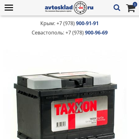
0
Крым: +7 (978)
900-91-91
Севастополь: +7 (978)
900-96-69