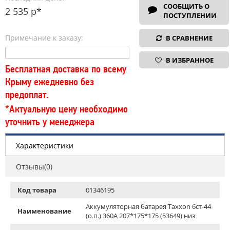
СООБЩИТЬ О
2 535 р*
ПОСТУПЛЕНИИ
Примечание к заказу:
В СРАВНЕНИЕ
В ИЗБРАННОЕ
Бесплатная доставка по всему
Крыму ежедневно без
предоплат.
*Актуальную цену необходимо
уточнить у менеджера
Характеристики
Отзывы(0)
Код товара
01346195
Аккумуляторная батарея Taxxon 6ст-44
Наименование
(о.п.) 360А 207*175*175 (53649) низ