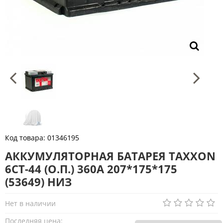
Код товара:
01346195
АККУМУЛЯТОРНАЯ БАТАРЕЯ TAXXON
6СТ-44 (О.П.) 360А 207*175*175
(53649) НИЗ
Нет в наличии
Последняя цена: