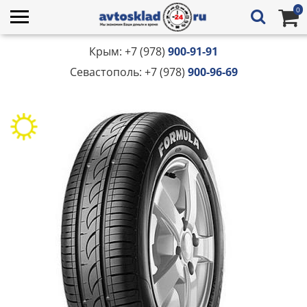
0
Крым: +7 (978)
900-91-91
Севастополь: +7 (978)
900-96-69