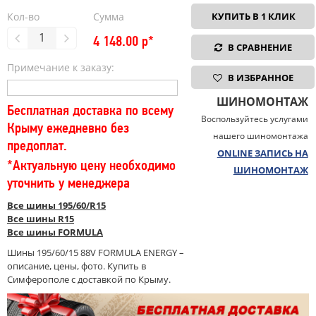
Кол-во
Сумма
КУПИТЬ В 1 КЛИК
4 148.00
р*
В СРАВНЕНИЕ
Примечание к заказу:
В ИЗБРАННОЕ
ШИНОМОНТАЖ
Бесплатная доставка по всему
Воспользуйтесь услугами
Крыму ежедневно без
нашего шиномонтажа
предоплат.
ONLINE ЗАПИСЬ НА
*Актуальную цену необходимо
ШИНОМОНТАЖ
уточнить у менеджера
Все шины 195/60/R15
Все шины R15
Все шины FORMULA
Шины 195/60/15 88V FORMULA ENERGY –
описание, цены, фото. Купить в
Симферополе с доставкой по Крыму.