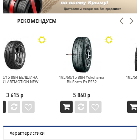
РЕКОМЕНДУЕМ
195/60/15 88H Yokohama
195/60/15 92H CORDIANT
BluEarth-Es ES32
COMFORT 2
5 860 р
4 704 р
Характеристики