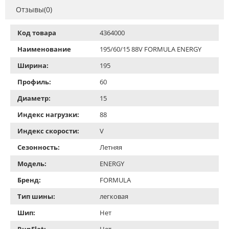
Отзывы(0)
Код товара
4364000
Наименование
195/60/15 88V FORMULA ENERGY
Ширина:
195
Профиль:
60
Диаметр:
15
Индекс нагрузки:
88
Индекс скорости:
V
Сезонность:
Летняя
Модель:
ENERGY
Бренд:
FORMULA
Тип шины:
легковая
Шип:
Нет
RunFlat:
Нет