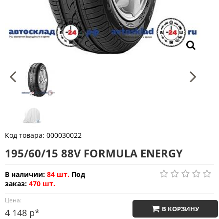
Код товара:
000030022
195/60/15 88V FORMULA ENERGY
В наличии:
84 шт.
Под
заказ:
470 шт.
Цена:
В КОРЗИНУ
4 148 р*