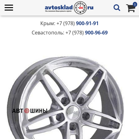
0
Крым: +7 (978)
900-91-91
Севастополь: +7 (978)
900-96-69