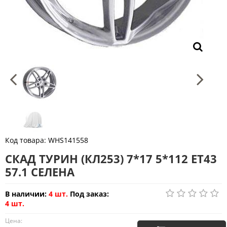
Код товара:
WHS141558
СКАД ТУРИН (КЛ253) 7*17 5*112 ET43
57.1 СЕЛЕНА
В наличии:
4 шт.
Под заказ:
4 шт.
Цена: