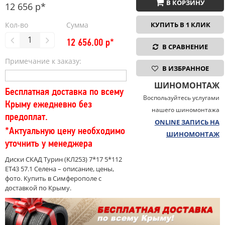
В КОРЗИНУ
12 656 р*
Кол-во
Сумма
КУПИТЬ В 1 КЛИК
12 656.00
р*
В СРАВНЕНИЕ
Примечание к заказу:
В ИЗБРАННОЕ
ШИНОМОНТАЖ
Бесплатная доставка по всему
Воспользуйтесь услугами
Крыму ежедневно без
нашего шиномонтажа
предоплат.
ONLINE ЗАПИСЬ НА
*Актуальную цену необходимо
ШИНОМОНТАЖ
уточнить у менеджера
Диски СКАД Турин (КЛ253) 7*17 5*112
ET43 57.1 Селена – описание, цены,
фото. Купить в Симферополе с
доставкой по Крыму.