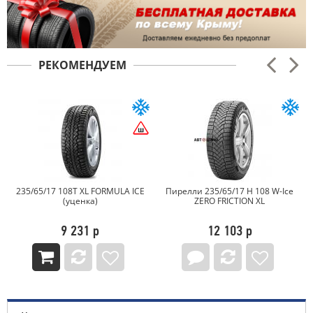
РЕКОМЕНДУЕМ
235/65/17 108T XL FORMULA ICE
Пирелли 235/65/17 H 108 W-Ice
(уценка)
ZERO FRICTION XL
9 231 р
12 103 р