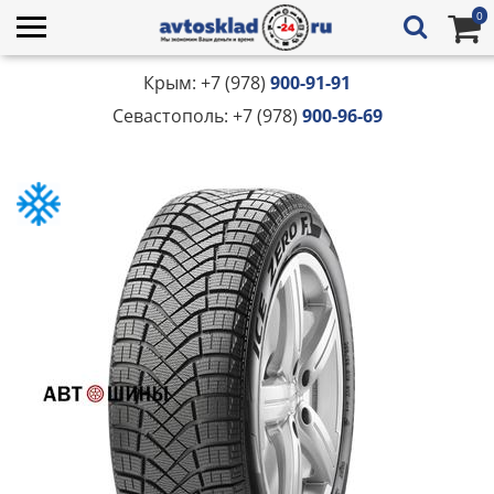
0
Крым: +7 (978)
900-91-91
Севастополь: +7 (978)
900-96-69