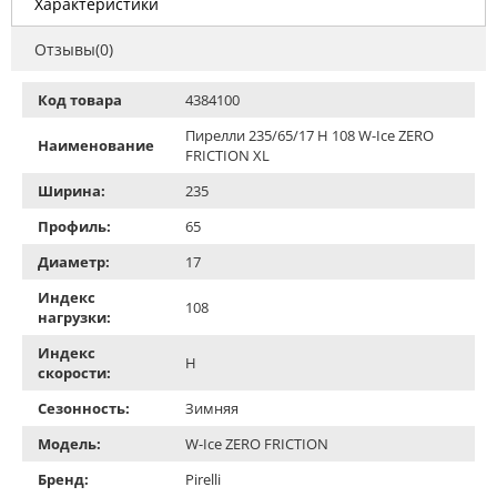
Характеристики
Отзывы(0)
Код товара
4384100
Пирелли 235/65/17 H 108 W-Ice ZERO
Наименование
FRICTION XL
Ширина:
235
Профиль:
65
Диаметр:
17
Индекс
108
нагрузки:
Индекс
H
скорости:
Сезонность:
Зимняя
Модель:
W-Ice ZERO FRICTION
Бренд:
Pirelli