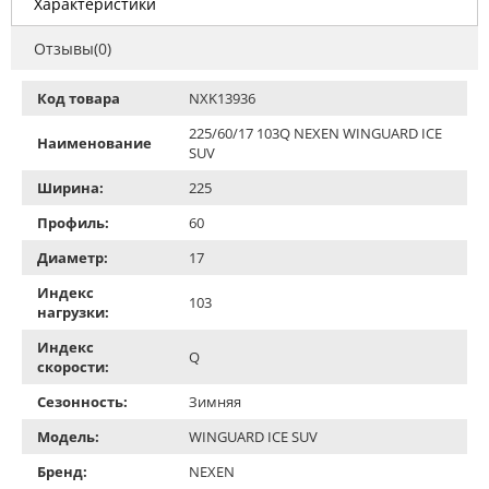
Характеристики
Отзывы(0)
Код товара
NXK13936
225/60/17 103Q NEXEN WINGUARD ICE
Наименование
SUV
Ширина:
225
Профиль:
60
Диаметр:
17
Индекс
103
нагрузки:
Индекс
Q
скорости:
Сезонность:
Зимняя
Модель:
WINGUARD ICE SUV
Бренд:
NEXEN