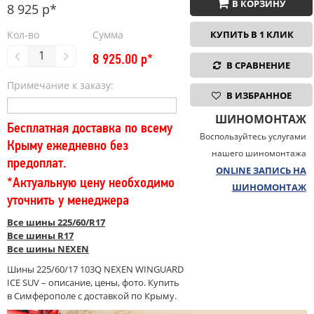
В КОРЗИНУ
8 925 р*
Кол-во
Сумма
КУПИТЬ В 1 КЛИК
8 925.00
р*
В СРАВНЕНИЕ
Примечание к заказу:
В ИЗБРАННОЕ
ШИНОМОНТАЖ
Бесплатная доставка по всему
Воспользуйтесь услугами
Крыму ежедневно без
нашего шиномонтажа
предоплат.
ONLINE ЗАПИСЬ НА
*Актуальную цену необходимо
ШИНОМОНТАЖ
уточнить у менеджера
Все шины 225/60/R17
Все шины R17
Все шины NEXEN
Шины 225/60/17 103Q NEXEN WINGUARD
ICE SUV – описание, цены, фото. Купить
в Симферополе с доставкой по Крыму.