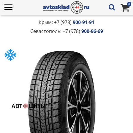
0
Крым: +7 (978)
900-91-91
Севастополь: +7 (978)
900-96-69