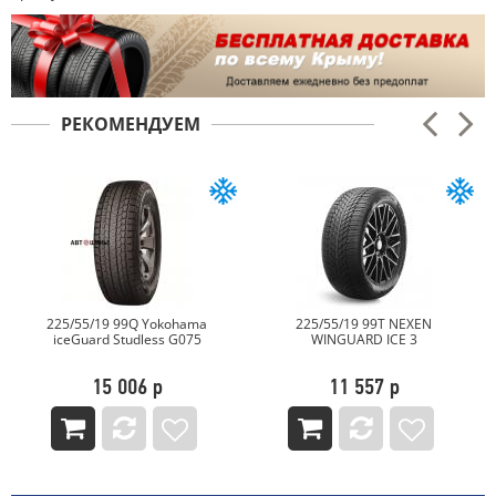
РЕКОМЕНДУЕМ
225/55/19 99Q Yokohama
225/55/19 99T NEXEN
iceGuard Studless G075
WINGUARD ICE 3
15 006 р
11 557 р