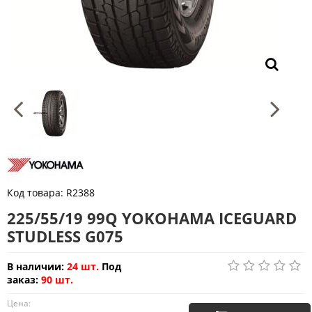
Код товара:
R2388
225/55/19 99Q YOKOHAMA ICEGUARD
STUDLESS G075
В наличии:
24 шт.
Под
заказ:
90 шт.
Цена: