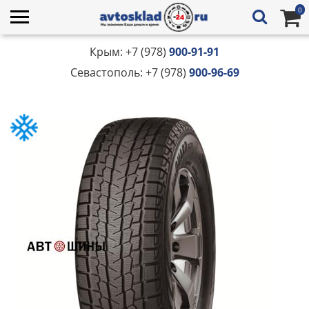
0
Крым: +7 (978)
900-91-91
Севастополь: +7 (978)
900-96-69