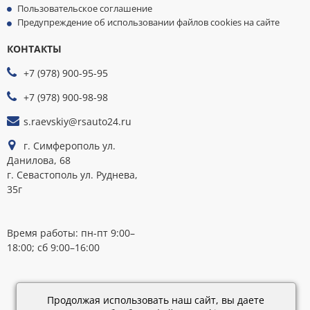
Пользовательское соглашение
Предупреждение об использовании файлов cookies на сайте
КОНТАКТЫ
МЫ
ПРИНИМАЕМ
+7 (978) 900-95-95
К
ОПЛАТЕ
+7 (978) 900-98-98
s.raevskiy@rsauto24.ru
г. Симферополь ул.
Данилова, 68
г. Севастополь ул. Руднева,
35г
Время работы: пн-пт 9:00–
18:00; сб 9:00–16:00
Каталог
обновлен:
Продолжая использовать наш сайт, вы даете
28.02.2019