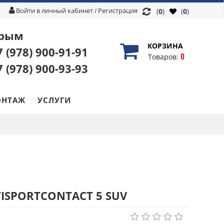
Войти в личный кабинет
Регистрация
/
(
0
)
(
0
)
рым
КОРЗИНА
7 (978)
900-91-91
0
Товаров:
7 (978)
900-93-93
НТАЖ
УСЛУГИ
TISPORTCONTACT 5 SUV