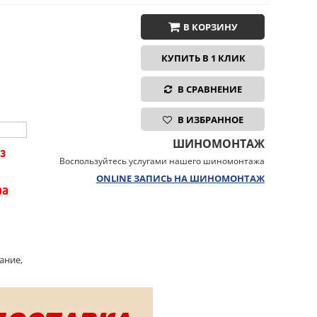
В КОРЗИНУ
КУПИТЬ В 1 КЛИК
В СРАВНЕНИЕ
В ИЗБРАННОЕ
ШИНОМОНТАЖ
з
Воспользуйтесь услугами нашего шиномонтажа
ONLINE ЗАПИСЬ НА ШИНОМОНТАЖ
ра
ание,