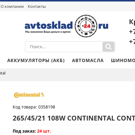
О компании
Контакты
К
+
+
АККУМУЛЯТОРЫ (АКБ)
АВТОМАСЛА
ШИНОМО
tal
Код товара:
0358198
265/45/21 108W CONTINENTAL CON
Под заказ:
24 шт.