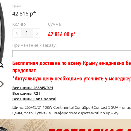
Цена:
42 816 р*
Кол-во
Сумма
42 816.00
р*
Примечание к заказу:
Бесплатная доставка по всему Крыму ежедневно бе
предоплат.
*Актуальную цену необходимо уточнить у менедже
Все шины 265/45/R21
Все шины R21
Все шины Continental
Шины 265/45/21 108W Continental ContiSportContact 5 SUV – опис
цены, фото. Купить в Симферополе с доставкой по Крыму.