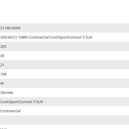
3118610000
265/45/21 108W Continental ContiSportContact 5 SUV
265
45
21
108
W
Летняя
ContiSportContact 5 SUV
Continental