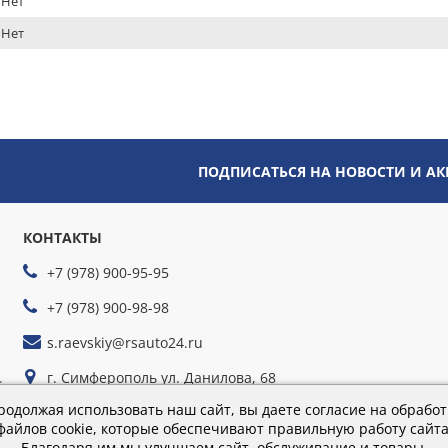
Нет
Нет
ПОДПИСАТЬСЯ НА НОВОСТИ И А
КОНТАКТЫ
+7 (978) 900-95-95
+7 (978) 900-98-98
s.raevskiy@rsauto24.ru
г. Симферополь ул. Данилова, 68
йте
г. Севастополь ул. Руднева, 35г
родолжая использовать наш сайт, вы даете согласие на обработ
файлов cookie, которые обеспечивают правильную работу сайта
Благодаря им мы улучшаем сайт, обслуживание и товары.