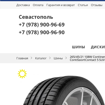
Доставка
Оплата
Гарантия и возврат
Статьи
Отзывы
Севастополь
+7 (978)
900-96-69
+7 (978)
900-96-90
ШИНЫ
ДИСКИ
265/45/21 108W Continen
Главная
Каталог
Шины
ContiSportContact 5 SUV