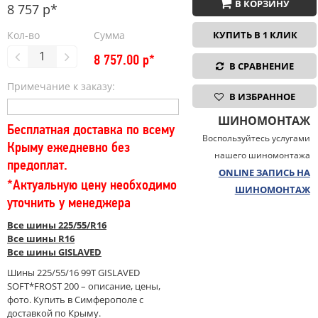
В КОРЗИНУ
8 757 р*
Кол-во
Сумма
КУПИТЬ В 1 КЛИК
8 757.00
р*
В СРАВНЕНИЕ
Примечание к заказу:
В ИЗБРАННОЕ
ШИНОМОНТАЖ
Бесплатная доставка по всему
Воспользуйтесь услугами
Крыму ежедневно без
нашего шиномонтажа
предоплат.
ONLINE ЗАПИСЬ НА
*Актуальную цену необходимо
ШИНОМОНТАЖ
уточнить у менеджера
Все шины 225/55/R16
Все шины R16
Все шины GISLAVED
Шины 225/55/16 99T GISLAVED
SOFT*FROST 200 – описание, цены,
фото. Купить в Симферополе с
доставкой по Крыму.