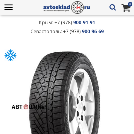
0
Крым: +7 (978)
900-91-91
Севастополь: +7 (978)
900-96-69