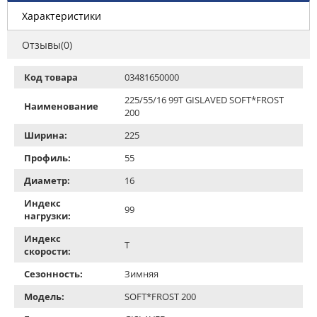
Характеристики
Отзывы(0)
Код товара
03481650000
225/55/16 99T GISLAVED SOFT*FROST
Наименование
200
Ширина:
225
Профиль:
55
Диаметр:
16
Индекс
99
нагрузки:
Индекс
T
скорости:
Сезонность:
Зимняя
Модель:
SOFT*FROST 200