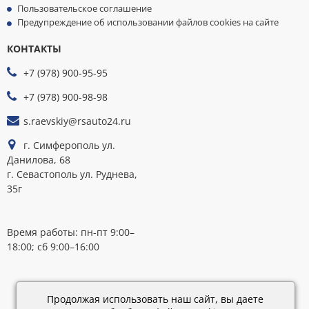
Пользовательское соглашение
Предупреждение об использовании файлов cookies на сайте
КОНТАКТЫ
МЫ
ПРИНИМАЕМ
+7 (978) 900-95-95
К
ОПЛАТЕ
+7 (978) 900-98-98
s.raevskiy@rsauto24.ru
г. Симферополь ул.
Данилова, 68
г. Севастополь ул. Руднева,
35г
Время работы: пн-пт 9:00–
18:00; сб 9:00–16:00
Каталог
обновлен:
Продолжая использовать наш сайт, вы даете
28.02.2019