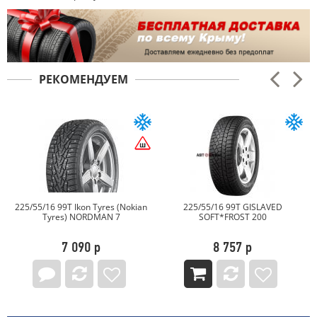
РЕКОМЕНДУЕМ
225/55/16 99T Ikon Tyres (Nokian
225/55/16 99T GISLAVED
Tyres) NORDMAN 7
SOFT*FROST 200
7 090 р
8 757 р