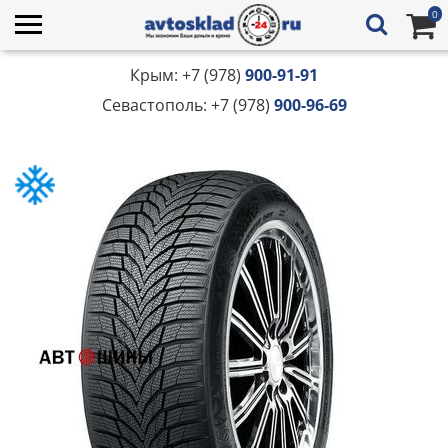
0
Крым: +7 (978)
900-91-91
Севастополь: +7 (978)
900-96-69