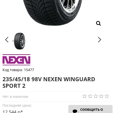
Код товара:
15477
235/45/18 98V NEXEN WINGUARD
SPORT 2
Нет в наличии
Последняя цена:
СООБЩИТЬ О
12 544 р*