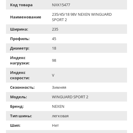
Код товара
NXK15477
235/45/18 98V NEXEN WINGUARD
Наименование
SPORT 2
Ширина:
235
Профиль:
45
Диаметр:
18
Индекс
98
нагрузки:
Индекс
V
скорости:
Сезонность:
Зимняя
Модель:
WINGUARD SPORT 2
Бренд:
NEXEN
Тип шины:
легковая
Шип:
Нет