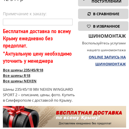
ПОСТУПЛЕНИИ
Примечание к заказу:
В СРАВНЕНИЕ
В ИЗБРАННОЕ
Бесплатная доставка по всему
ШИНОМОНТАЖ
Крыму ежедневно без
Воспользуйтесь услугами
предоплат.
нашего шиномонтажа
*Актуальную цену необходимо
ONLINE ЗАПИСЬ НА
уточнить у менеджера
ШИНОМОНТАЖ
Все шины 235/45/R18
Все шины R18
Все шины NEXEN
Шины 235/45/18 98V NEXEN WINGUARD
SPORT 2 – описание, цены, фото. Купить
в Симферополе с доставкой по Крыму.