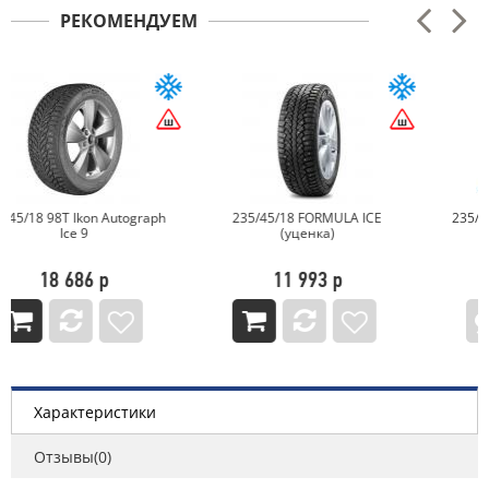
РЕКОМЕНДУЕМ
235/45/18 FORMULA ICE
235/45/18 98T Gislaved Nord
(уценка)
Frost 200
11 993 р
14 364 р
Характеристики
Отзывы(0)