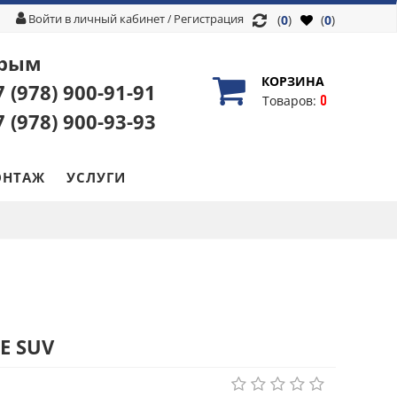
Войти в личный кабинет
Регистрация
/
(
0
)
(
0
)
рым
КОРЗИНА
7 (978)
900-91-91
0
Товаров:
7 (978)
900-93-93
НТАЖ
УСЛУГИ
E SUV