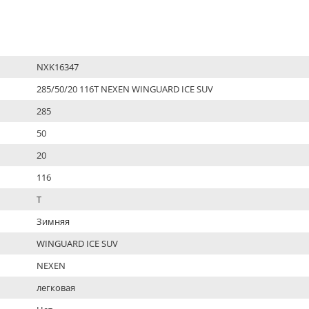
NXK16347
285/50/20 116T NEXEN WINGUARD ICE SUV
285
50
20
116
T
Зимняя
WINGUARD ICE SUV
NEXEN
легковая