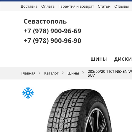
Доставка
Оплата
Гарантия и возврат
Статьи
Отзывы
Севастополь
+7 (978)
900-96-69
+7 (978)
900-96-90
ШИНЫ
ДИСКИ
285/50/20 116T NEXEN 
Главная
Каталог
Шины
SUV