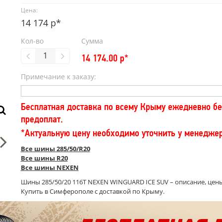
Цена:
14 174 р*
Кол-во
Сумма
14 174.00
р*
Примечание к заказу:
Бесплатная доставка по всему Крыму ежедневно бе
предоплат.
*Актуальную цену необходимо уточнить у менедже
Все шины 285/50/R20
Все шины R20
Все шины NEXEN
Шины 285/50/20 116T NEXEN WINGUARD ICE SUV – описание, цены
Купить в Симферополе с доставкой по Крыму.