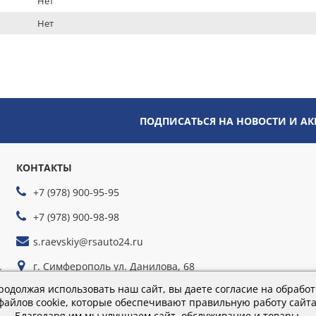
Нет
Нет
ПОДПИСАТЬСЯ НА НОВОСТИ И А
КОНТАКТЫ
+7 (978) 900-95-95
+7 (978) 900-98-98
s.raevskiy@rsauto24.ru
г. Симферополь ул. Данилова, 68
йте
г. Севастополь ул. Руднева, 35г
родолжая использовать наш сайт, вы даете согласие на обработ
файлов cookie, которые обеспечивают правильную работу сайта
Благодаря им мы улучшаем сайт, обслуживание и товары.