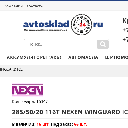
О компании
Контакты
К
+
+
АККУМУЛЯТОРЫ (АКБ)
АВТОМАСЛА
ШИНОМО
WINGUARD ICE
Код товара:
16347
285/50/20 116T NEXEN WINGUARD IC
В наличии:
16 шт.
Под заказ:
66 шт.