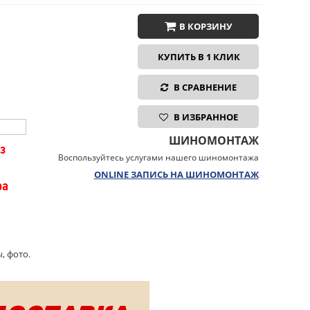
В КОРЗИНУ
КУПИТЬ В 1 КЛИК
В СРАВНЕНИЕ
В ИЗБРАННОЕ
ШИНОМОНТАЖ
з
Воспользуйтесь услугами нашего шиномонтажа
ONLINE ЗАПИСЬ НА ШИНОМОНТАЖ
ра
, фото.