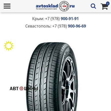
0
Крым: +7 (978)
900-91-91
Севастополь: +7 (978)
900-96-69