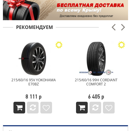
РЕКОМЕНДУЕМ
215/60/16 95V YOKOHAMA
215/60/16 99H CORDIANT
E70BZ
COMFORT 2
8 111 р
6 405 р