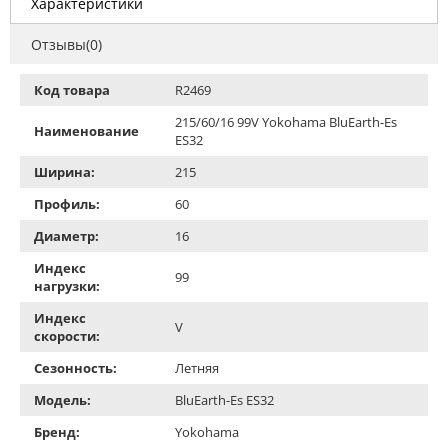
Характеристики
Отзывы(0)
Код товара
R2469
215/60/16 99V Yokohama BluEarth-Es
Наименование
ES32
Ширина:
215
Профиль:
60
Диаметр:
16
Индекс
99
нагрузки:
Индекс
V
скорости:
Сезонность:
Летняя
Модель:
BluEarth-Es ES32
Бренд:
Yokohama