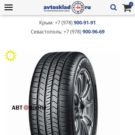
0
Крым: +7 (978)
900-91-91
Севастополь: +7 (978)
900-96-69