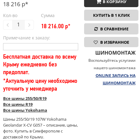
В КОРЗИНУ
18 216 р*
Кол-во
Сумма
КУПИТЬ В 1 КЛИК
18 216.00
р*
В СРАВНЕНИЕ
Примечание к заказу:
В ИЗБРАННОЕ
ШИНОМОНТАЖ
Бесплатная доставка по всему
Воспользуйтесь услугами
Крыму ежедневно без
нашего шиномонтажа
предоплат.
ONLINE ЗАПИСЬ НА
*Актуальную цену необходимо
ШИНОМОНТАЖ
уточнить у менеджера
Все шины 255/50/R19
Все шины R19
Все шины Yokohama
Шины 255/50/19 107W Yokohama
Geolandar X-CV G057 – описание, цены,
фото. Купить в Симферополе с
доставкой по Крыму.