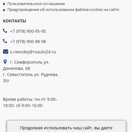
Пользовательское соглашение
Предупреждение об использовании файлов cookies на сайте
КОНТАКТЫ
МЫ
ПРИНИМАЕМ
+7 (978) 900-95-95
К
ОПЛАТЕ
+7 (978) 900-98-98
s.raevskiy@rsauto24.ru
г. Симферополь ул.
Данилова, 68
г. Севастополь ул. Руднева,
35г
Время работы: пн-пт 9:00–
18:00; сб 9:00–16:00
Каталог
обновлен:
Продолжая использовать наш сайт, вы даете
28.02.2019