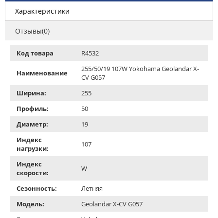
Характеристики
Отзывы(0)
Код товара
R4532
255/50/19 107W Yokohama Geolandar X-
Наименование
CV G057
Ширина:
255
Профиль:
50
Диаметр:
19
Индекс
107
нагрузки:
Индекс
W
скорости:
Сезонность:
Летняя
Модель:
Geolandar X-CV G057