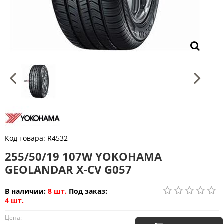
Код товара:
R4532
255/50/19 107W YOKOHAMA
GEOLANDAR X-CV G057
В наличии:
8 шт.
Под заказ:
4 шт.
Цена: