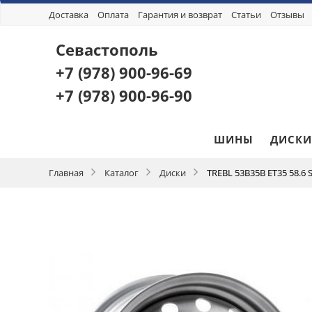
Доставка
Оплата
Гарантия и возврат
Статьи
Отзывы
Севастополь
+7 (978)
900-96-69
+7 (978)
900-96-90
ШИНЫ
ДИСКИ
Главная
Каталог
Диски
TREBL 53B35B ET35 58.6 