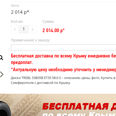
Цена:
2 014 р*
Кол-во
Сумма
2 014.00
р*
Примечание к заказу:
Бесплатная доставка по всему Крыму ежедневно бе
предоплат.
*Актуальную цену необходимо уточнить у менедже
Диски TREBL 53B35B ET35 58.6 S – описание, цены, фото. Купить в
Симферополе с доставкой по Крыму.