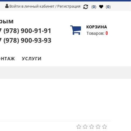
Войти в личный кабинет
Регистрация
/
(
0
)
(
0
)
рым
КОРЗИНА
7 (978)
900-91-91
0
Товаров:
7 (978)
900-93-93
НТАЖ
УСЛУГИ