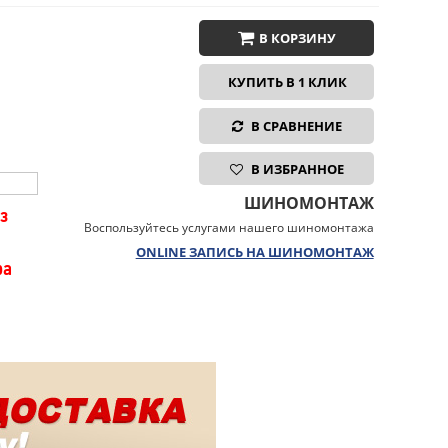
В КОРЗИНУ
КУПИТЬ В 1 КЛИК
В СРАВНЕНИЕ
В ИЗБРАННОЕ
ШИНОМОНТАЖ
з
Воспользуйтесь услугами нашего шиномонтажа
ONLINE ЗАПИСЬ НА ШИНОМОНТАЖ
ра