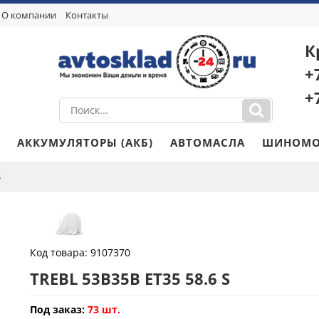
О компании
Контакты
К
+
+
АККУМУЛЯТОРЫ (АКБ)
АВТОМАСЛА
ШИНОМО
S
Код товара:
9107370
TREBL 53B35B ET35 58.6 S
Под заказ:
73 шт.