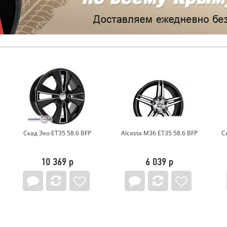
Alcasta M36 ET35 58.6 BFP
Скад Акита ET35 58.6 Grap
6 039 р
9 626 р