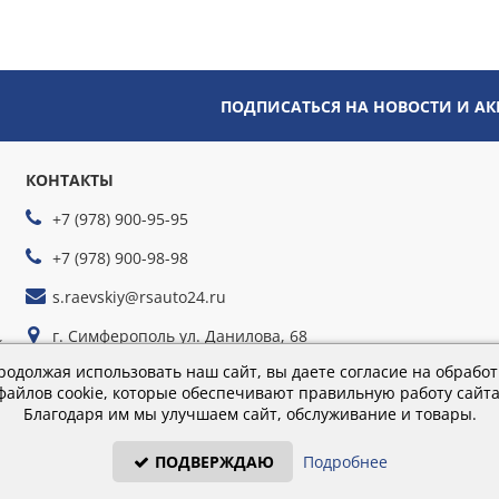
ПОДПИСАТЬСЯ НА НОВОСТИ И А
КОНТАКТЫ
+7 (978) 900-95-95
+7 (978) 900-98-98
s.raevskiy@rsauto24.ru
г. Симферополь ул. Данилова, 68
йте
г. Севастополь ул. Руднева, 35г
родолжая использовать наш сайт, вы даете согласие на обработ
файлов cookie, которые обеспечивают правильную работу сайта
Благодаря им мы улучшаем сайт, обслуживание и товары.
Время работы: пн-пт 9:00–18:00; сб 9:00–16:00
ПОДВЕРЖДАЮ
Подробнее