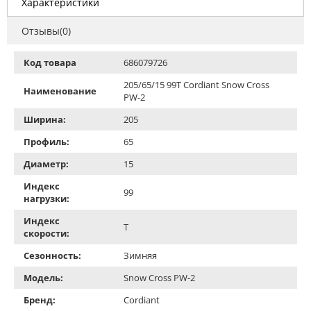
Характеристики
Отзывы(0)
Код товара
686079726
205/65/15 99T Cordiant Snow Cross
Наименование
PW-2
Ширина:
205
Профиль:
65
Диаметр:
15
Индекс
99
нагрузки:
Индекс
T
скорости:
Сезонность:
Зимняя
Модель:
Snow Cross PW-2
Бренд:
Cordiant