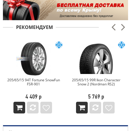
РЕКОМЕНДУЕМ
205/65/15 94T Fortune SnowFun
205/65/15 99R Ikon Character
FSR-901
Snow 2 (Nordman RS2)
4 409 р
5 769 р