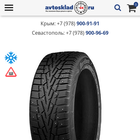
0
Крым: +7 (978)
900-91-91
Севастополь: +7 (978)
900-96-69