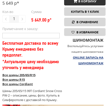
В КОРЗИНУ
5 649 р*
Кол-во
Сумма
КУПИТЬ В 1 КЛИК
5 649.00
р*
В СРАВНЕНИЕ
Примечание к заказу:
В ИЗБРАННОЕ
ШИНОМОНТАЖ
Бесплатная доставка по всему
Воспользуйтесь услугами
Крыму ежедневно без
нашего шиномонтажа
предоплат.
ONLINE ЗАПИСЬ НА
*Актуальную цену необходимо
ШИНОМОНТАЖ
уточнить у менеджера
Все шины 205/65/R15
Все шины R15
Все шины Cordiant
Шины 205/65/15 99T Cordiant Snow Cross
PW-2 – описание, цены, фото. Купить в
Симферополе с доставкой по Крыму.