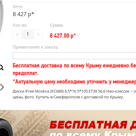
Цена:
8 427 р*
Кол-во
Сумма
8 427.00
р*
Примечание к заказу:
Бесплатная доставка по всему Крыму ежедневно бе
предоплат.
*Актуальную цену необходимо уточнить у менедже
Диски iFree Moskva (КС689) 6.5*16 5*105 ET39 56.6 Нео-классик – 
цены, фото. Купить в Симферополе с доставкой по Крыму.