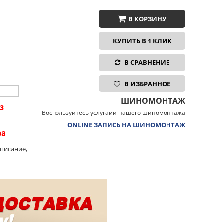
В КОРЗИНУ
КУПИТЬ В 1 КЛИК
В СРАВНЕНИЕ
В ИЗБРАННОЕ
ШИНОМОНТАЖ
з
Воспользуйтесь услугами нашего шиномонтажа
ONLINE ЗАПИСЬ НА ШИНОМОНТАЖ
ра
описание,