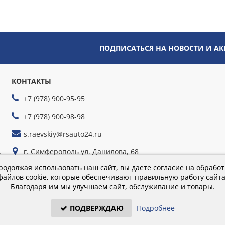
ПОДПИСАТЬСЯ НА НОВОСТИ И А
КОНТАКТЫ
+7 (978) 900-95-95
+7 (978) 900-98-98
s.raevskiy@rsauto24.ru
г. Симферополь ул. Данилова, 68
йте
г. Севастополь ул. Руднева, 35г
родолжая использовать наш сайт, вы даете согласие на обработ
файлов cookie, которые обеспечивают правильную работу сайта
Благодаря им мы улучшаем сайт, обслуживание и товары.
Время работы: пн-пт 9:00–18:00; сб 9:00–16:00
ПОДВЕРЖДАЮ
Подробнее