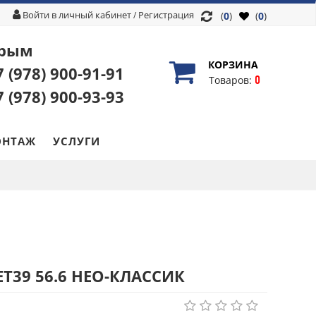
Войти в личный кабинет
Регистрация
/
(
0
)
(
0
)
рым
КОРЗИНА
7 (978)
900-91-91
0
Товаров:
7 (978)
900-93-93
НТАЖ
УСЛУГИ
 ET39 56.6 НЕО-КЛАССИК