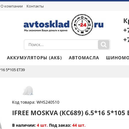
О компании
Контакты
К
+
+
АККУМУЛЯТОРЫ (АКБ)
АВТОМАСЛА
ШИНОМО
*16 5*105 ET39
Код товара:
WHS240510
IFREE MOSKVA (КС689) 6.5*16 5*105
В наличии:
4 шт.
Под заказ:
44 шт.