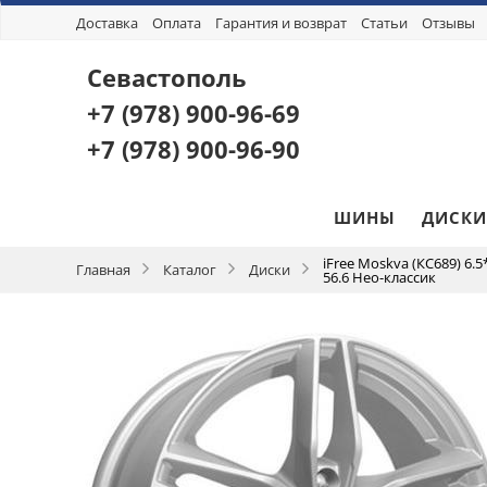
Доставка
Оплата
Гарантия и возврат
Статьи
Отзывы
Севастополь
+7 (978)
900-96-69
+7 (978)
900-96-90
ШИНЫ
ДИСКИ
iFree Moskva (КС689) 6.5
Главная
Каталог
Диски
56.6 Нео-классик