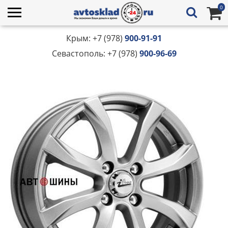
0
Крым: +7 (978)
900-91-91
Севастополь: +7 (978)
900-96-69