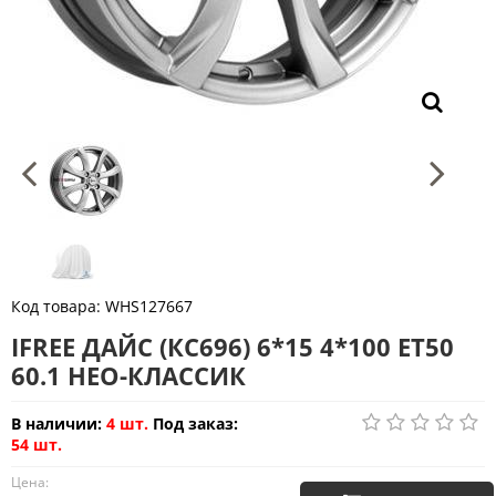
Код товара:
WHS127667
IFREE ДАЙС (КС696) 6*15 4*100 ET50
60.1 НЕО-КЛАССИК
В наличии:
4 шт.
Под заказ:
54 шт.
Цена: