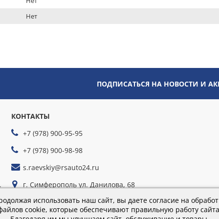
Нет
Нет
ПОДПИСАТЬСЯ НА НОВОСТИ И А
КОНТАКТЫ
+7 (978) 900-95-95
+7 (978) 900-98-98
s.raevskiy@rsauto24.ru
г. Симферополь ул. Данилова, 68
йте
г. Севастополь ул. Руднева, 35г
родолжая использовать наш сайт, вы даете согласие на обработ
файлов cookie, которые обеспечивают правильную работу сайта
Благодаря им мы улучшаем сайт, обслуживание и товары.