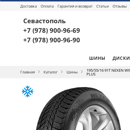
Доставка
Оплата
Гарантия и возврат
Статьи
Отзывы
Севастополь
+7 (978)
900-96-69
+7 (978)
900-96-90
ШИНЫ
ДИСКИ
195/55/16 91T NEXEN W
Главная
Каталог
Шины
PLUS