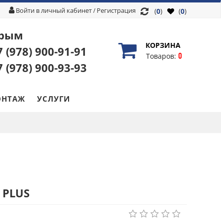
Войти в личный кабинет
Регистрация
/
(
0
)
(
0
)
рым
КОРЗИНА
7 (978)
900-91-91
0
Товаров:
7 (978)
900-93-93
НТАЖ
УСЛУГИ
 PLUS