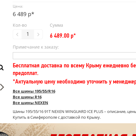
Цена:
6 489 р*
Кол-во
Сумма
6 489.00
р*
Примечание к заказу:
Бесплатная доставка по всему Крыму ежедневно бе
предоплат.
*Актуальную цену необходимо уточнить у менедже
Все шины 195/55/R16
Все шины R16
Все шины NEXEN
Шины 195/55/16 91T NEXEN WINGUARD ICE PLUS – описание, цены
Купить в Симферополе с доставкой по Крыму.