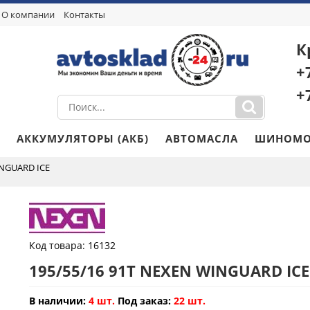
О компании
Контакты
К
+
+
АККУМУЛЯТОРЫ (АКБ)
АВТОМАСЛА
ШИНОМО
INGUARD ICE
Код товара:
16132
195/55/16 91T NEXEN WINGUARD ICE
В наличии:
4 шт.
Под заказ:
22 шт.