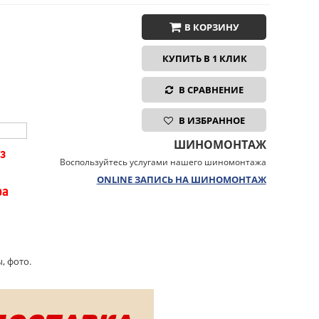
В КОРЗИНУ
КУПИТЬ В 1 КЛИК
В СРАВНЕНИЕ
В ИЗБРАННОЕ
ШИНОМОНТАЖ
з
Воспользуйтесь услугами нашего шиномонтажа
ONLINE ЗАПИСЬ НА ШИНОМОНТАЖ
ра
, фото.