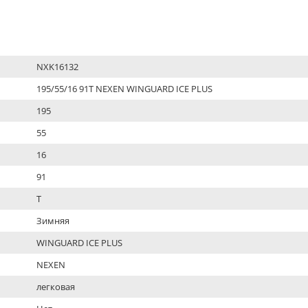
NXK16132
195/55/16 91T NEXEN WINGUARD ICE PLUS
195
55
16
91
T
Зимняя
WINGUARD ICE PLUS
NEXEN
легковая