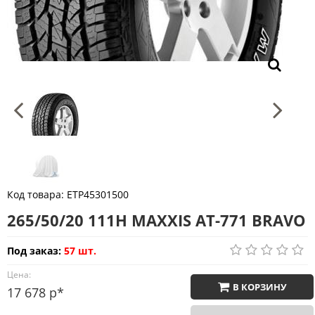
Код товара:
ETP45301500
265/50/20 111H MAXXIS AT-771 BRAVO
Под заказ:
57 шт.
Цена:
В КОРЗИНУ
17 678 р*