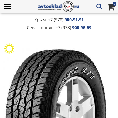
0
Крым: +7 (978)
900-91-91
Севастополь: +7 (978)
900-96-69