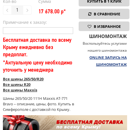
Кол-во
Сумма
КУПИТЬ В 1 КЛИК
17 678.00
р*
В СРАВНЕНИЕ
Примечание к заказу:
В ИЗБРАННОЕ
ШИНОМОНТАЖ
Бесплатная доставка по всему
Воспользуйтесь услугами
Крыму ежедневно без
нашего шиномонтажа
предоплат.
ONLINE ЗАПИСЬ НА
*Актуальную цену необходимо
ШИНОМОНТАЖ
уточнить у менеджера
Все шины 265/50/R20
Все шины R20
Все шины Maxxis
Шины 265/50/20 111H Maxxis AT-771
Bravo – описание, цены, фото. Купить в
Симферополе с доставкой по Крыму.