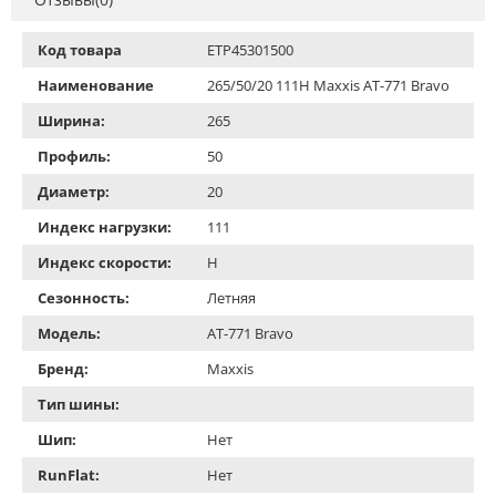
Код товара
ETP45301500
Наименование
265/50/20 111H Maxxis AT-771 Bravo
Ширина:
265
Профиль:
50
Диаметр:
20
Индекс нагрузки:
111
Индекс скорости:
H
Сезонность:
Летняя
Модель:
AT-771 Bravo
Бренд:
Maxxis
Тип шины:
Шип:
Нет
RunFlat:
Нет