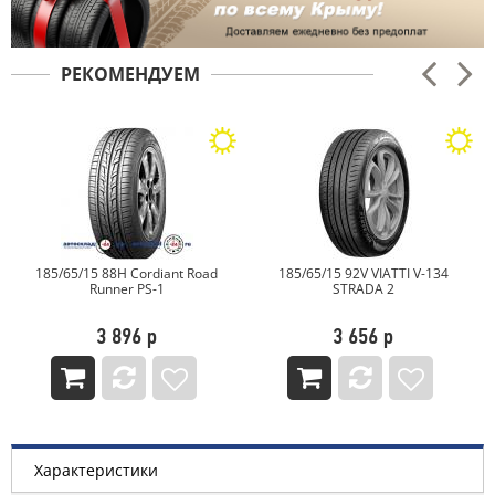
РЕКОМЕНДУЕМ
185/65/15 88H Cordiant Road
185/65/15 92V VIATTI V-134
Runner PS-1
STRADA 2
3 896 р
3 656 р
Характеристики