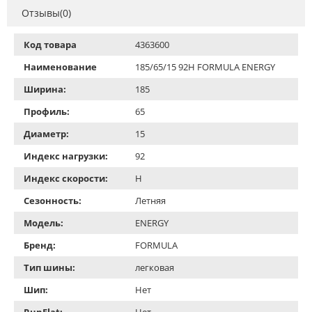
Отзывы(0)
Код товара
4363600
Наименование
185/65/15 92H FORMULA ENERGY
Ширина:
185
Профиль:
65
Диаметр:
15
Индекс нагрузки:
92
Индекс скорости:
H
Сезонность:
Летняя
Модель:
ENERGY
Бренд:
FORMULA
Тип шины:
легковая
Шип:
Нет
RunFlat:
Нет