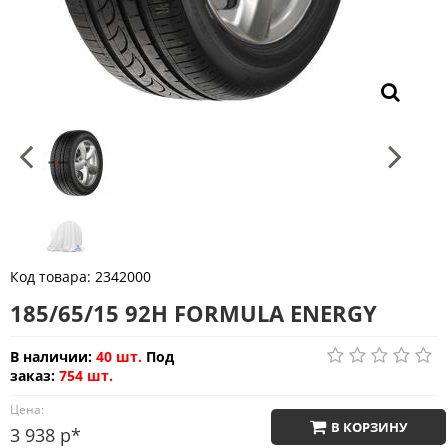
Код товара:
2342000
185/65/15 92H FORMULA ENERGY
В наличии:
40 шт.
Под
заказ:
754 шт.
Цена:
В КОРЗИНУ
3 938 р*