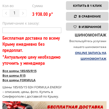
Кол-во
Сумма
КУПИТЬ В 1 КЛИК
3 938.00
р*
В СРАВНЕНИЕ
Примечание к заказу:
В ИЗБРАННОЕ
ШИНОМОНТАЖ
Бесплатная доставка по всему
Воспользуйтесь услугами
Крыму ежедневно без
нашего шиномонтажа
предоплат.
ONLINE ЗАПИСЬ НА
*Актуальную цену необходимо
ШИНОМОНТАЖ
уточнить у менеджера
Все шины 185/65/R15
Все шины R15
Все шины FORMULA
Шины 185/65/15 92H FORMULA ENERGY
– описание, цены, фото. Купить в
Симферополе с доставкой по Крыму.