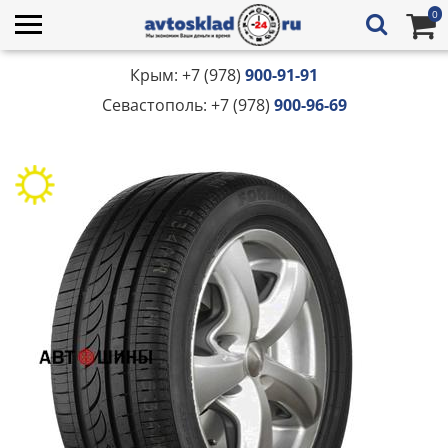
0
Крым: +7 (978)
900-91-91
Севастополь: +7 (978)
900-96-69