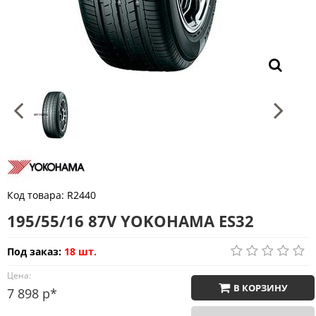
Код товара:
R2440
195/55/16 87V YOKOHAMA ES32
Под заказ:
18 шт.
Цена:
В КОРЗИНУ
7 898 р*