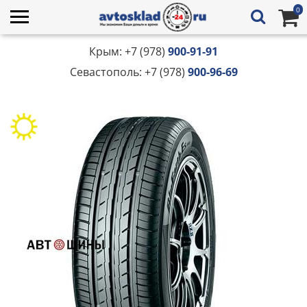
0
Крым: +7 (978)
900-91-91
Севастополь: +7 (978)
900-96-69