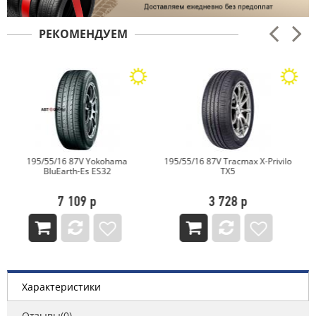
РЕКОМЕНДУЕМ
195/55/16 87V Tracmax X-Privilo
195/55/16 91H Cordiant Comfort
TX5
2 PS-6
3 728 р
6 080 р
Характеристики
Отзывы(0)