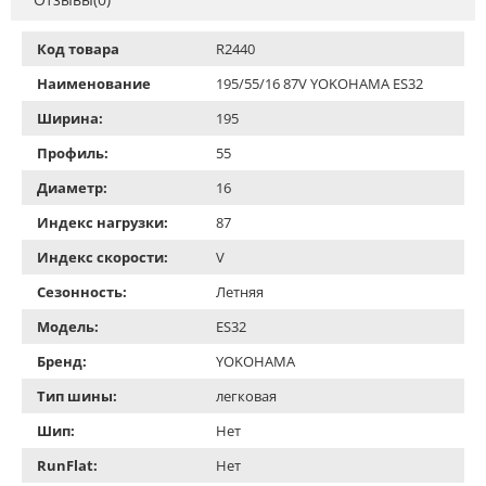
Код товара
R2440
Наименование
195/55/16 87V YOKOHAMA ES32
Ширина:
195
Профиль:
55
Диаметр:
16
Индекс нагрузки:
87
Индекс скорости:
V
Сезонность:
Летняя
Модель:
ES32
Бренд:
YOKOHAMA
Тип шины:
легковая
Шип:
Нет
RunFlat:
Нет