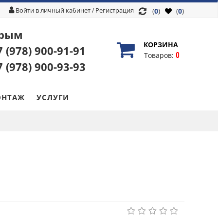
Войти в личный кабинет
Регистрация
/
(
0
)
(
0
)
рым
КОРЗИНА
7 (978)
900-91-91
0
Товаров:
7 (978)
900-93-93
НТАЖ
УСЛУГИ