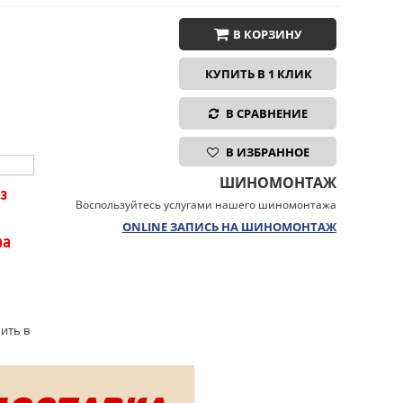
В КОРЗИНУ
КУПИТЬ В 1 КЛИК
В СРАВНЕНИЕ
В ИЗБРАННОЕ
ШИНОМОНТАЖ
з
Воспользуйтесь услугами нашего шиномонтажа
ONLINE ЗАПИСЬ НА ШИНОМОНТАЖ
ра
ить в