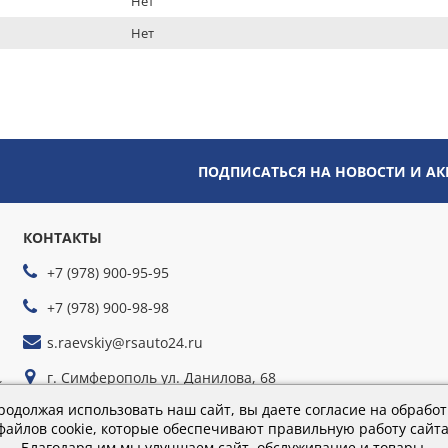
Нет
Нет
ПОДПИСАТЬСЯ НА НОВОСТИ И А
КОНТАКТЫ
+7 (978) 900-95-95
+7 (978) 900-98-98
s.raevskiy@rsauto24.ru
г. Симферополь ул. Данилова, 68
йте
г. Севастополь ул. Руднева, 35г
родолжая использовать наш сайт, вы даете согласие на обработ
файлов cookie, которые обеспечивают правильную работу сайта
Благодаря им мы улучшаем сайт, обслуживание и товары.