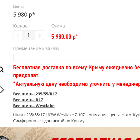
Цена:
5 980 р*
Кол-во
Сумма
5 980.00
р*
Примечание к заказу:
Бесплатная доставка по всему Крыму ежедневно бе
предоплат.
*Актуальную цену необходимо уточнить у менедже
Все шины 235/55/R17
Все шины R17
Все шины Westlake
Шины 235/55/17 103W Westlake Z-107 – описание, цены, фото. Куп
Симферополе с доставкой по Крыму.