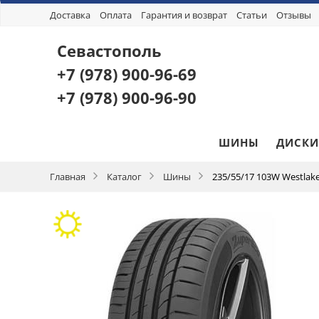
Доставка
Оплата
Гарантия и возврат
Статьи
Отзывы
Севастополь
+7 (978)
900-96-69
+7 (978)
900-96-90
ШИНЫ
ДИСКИ
Главная
Каталог
Шины
235/55/17 103W Westlake