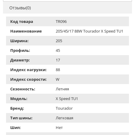
Отзывы(0)
Код товара
TR096
Наименование
205/45/17 88W Tourador X Speed TU1
Ширина:
205
Профиль:
45
Диаметр:
17
Индекс нагрузки:
88
Индекс скорости:
W
Сезонность:
Летняя
Модель:
X Speed TU1
Бренд:
Tourador
Тип шины:
Легковая
Шип:
Нет