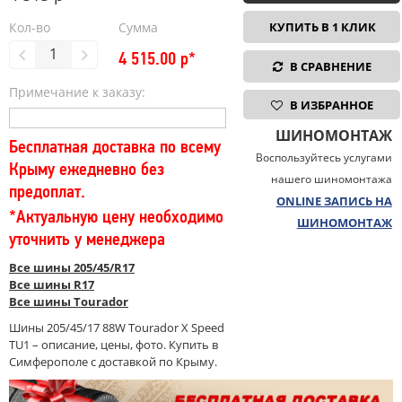
Кол-во
Сумма
КУПИТЬ В 1 КЛИК
4 515.00
р*
В СРАВНЕНИЕ
Примечание к заказу:
В ИЗБРАННОЕ
ШИНОМОНТАЖ
Бесплатная доставка по всему
Воспользуйтесь услугами
Крыму ежедневно без
нашего шиномонтажа
предоплат.
ONLINE ЗАПИСЬ НА
*Актуальную цену необходимо
ШИНОМОНТАЖ
уточнить у менеджера
Все шины 205/45/R17
Все шины R17
Все шины Tourador
Шины 205/45/17 88W Tourador X Speed
TU1 – описание, цены, фото. Купить в
Симферополе с доставкой по Крыму.