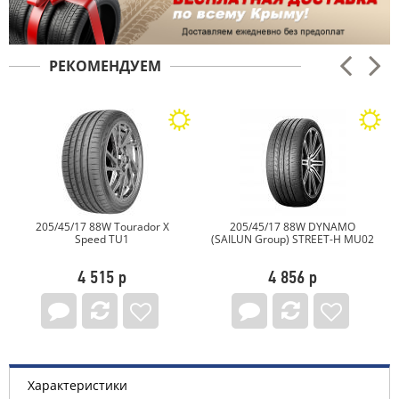
РЕКОМЕНДУЕМ
205/45/17 88W Tourador X
205/45/17 88W DYNAMO
Speed TU1
(SAILUN Group) STREET-H MU02
4 515 р
4 856 р
Характеристики