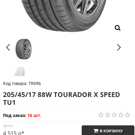
Код товара:
TR096
205/45/17 88W TOURADOR X SPEED
TU1
Под заказ:
16 шт.
Цена:
В КОРЗИНУ
4 515 р*