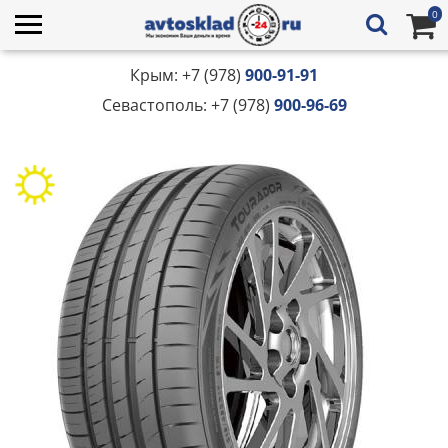
0
Крым: +7 (978)
900-91-91
Севастополь: +7 (978)
900-96-69