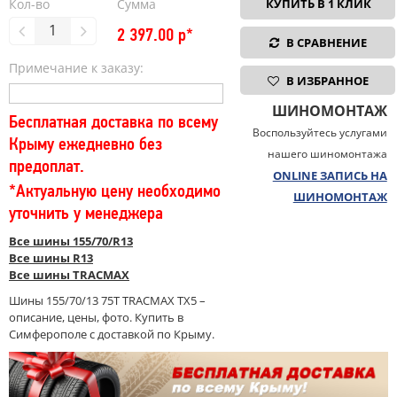
Кол-во
Сумма
КУПИТЬ В 1 КЛИК
2 397.00
р*
В СРАВНЕНИЕ
Примечание к заказу:
В ИЗБРАННОЕ
ШИНОМОНТАЖ
Бесплатная доставка по всему
Воспользуйтесь услугами
Крыму ежедневно без
нашего шиномонтажа
предоплат.
ONLINE ЗАПИСЬ НА
*Актуальную цену необходимо
ШИНОМОНТАЖ
уточнить у менеджера
Все шины 155/70/R13
Все шины R13
Все шины TRACMAX
Шины 155/70/13 75T TRACMAX TX5 –
описание, цены, фото. Купить в
Симферополе с доставкой по Крыму.