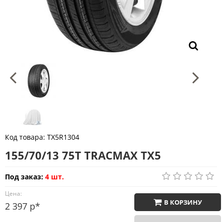
Код товара:
TX5R1304
155/70/13 75T TRACMAX TX5
Под заказ:
4 шт.
Цена:
В КОРЗИНУ
2 397 р*