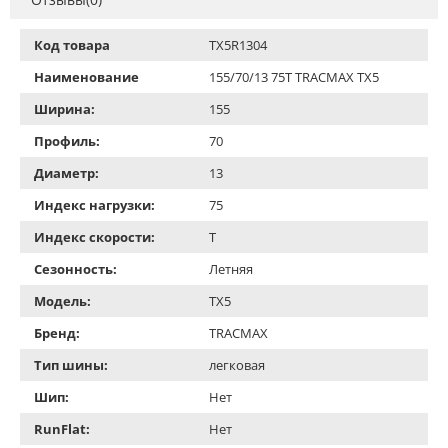
Код товара
TX5R1304
Наименование
155/70/13 75T TRACMAX TX5
Ширина:
155
Профиль:
70
Диаметр:
13
Индекс нагрузки:
75
Индекс скорости:
T
Сезонность:
Летняя
Модель:
TX5
Бренд:
TRACMAX
Тип шины:
легковая
Шип:
Нет
RunFlat:
Нет