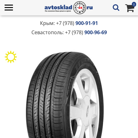
0
Крым: +7 (978)
900-91-91
Севастополь: +7 (978)
900-96-69