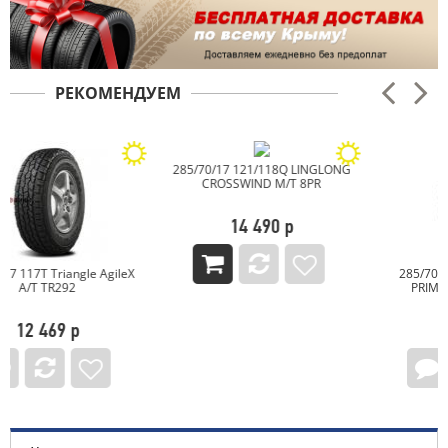
РЕКОМЕНДУЕМ
285/70/17 121/118Q LINGLONG
CROSSWIND M/T 8PR
14 490 р
285/70/17 121/118Q SONIX
PRIMEMASTER M/T II W
12 627 р