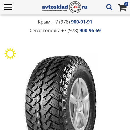
0
Крым: +7 (978)
900-91-91
Севастополь: +7 (978)
900-96-69