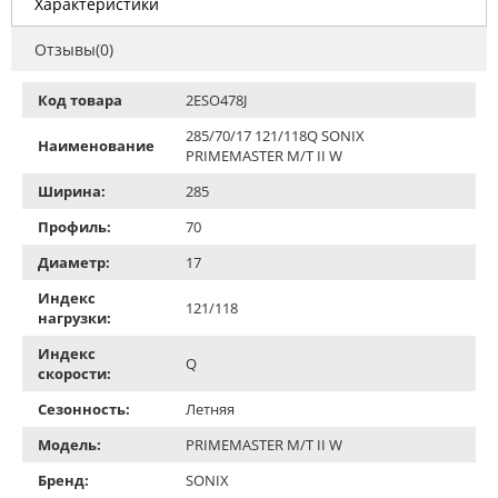
Характеристики
Отзывы(0)
Код товара
2ESO478J
285/70/17 121/118Q SONIX
Наименование
PRIMEMASTER M/T II W
Ширина:
285
Профиль:
70
Диаметр:
17
Индекс
121/118
нагрузки:
Индекс
Q
скорости:
Сезонность:
Летняя
Модель:
PRIMEMASTER M/T II W
Бренд:
SONIX