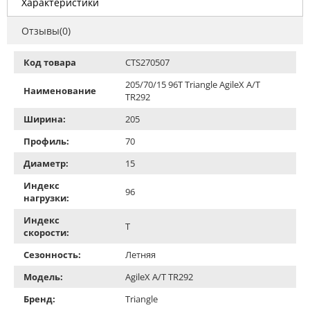
Характеристики
Отзывы(0)
Код товара
CTS270507
205/70/15 96T Triangle AgileX A/T
Наименование
TR292
Ширина:
205
Профиль:
70
Диаметр:
15
Индекс
96
нагрузки:
Индекс
T
скорости:
Сезонность:
Летняя
Модель:
AgileX A/T TR292
Бренд:
Triangle