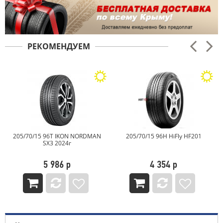
РЕКОМЕНДУЕМ
205/70/15 96T IKON NORDMAN
205/70/15 96H HiFly HF201
SX3 2024г
5 986 р
4 354 р