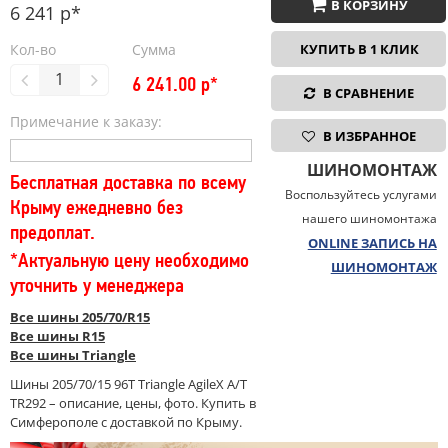
В КОРЗИНУ
6 241 р*
Кол-во
Сумма
КУПИТЬ В 1 КЛИК
6 241.00
р*
В СРАВНЕНИЕ
Примечание к заказу:
В ИЗБРАННОЕ
ШИНОМОНТАЖ
Бесплатная доставка по всему
Воспользуйтесь услугами
Крыму ежедневно без
нашего шиномонтажа
предоплат.
ONLINE ЗАПИСЬ НА
*Актуальную цену необходимо
ШИНОМОНТАЖ
уточнить у менеджера
Все шины 205/70/R15
Все шины R15
Все шины Triangle
Шины 205/70/15 96T Triangle AgileX A/T
TR292 – описание, цены, фото. Купить в
Симферополе с доставкой по Крыму.