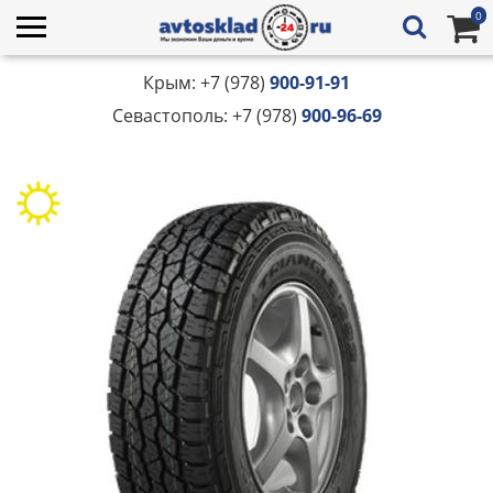
0
Крым: +7 (978)
900-91-91
Севастополь: +7 (978)
900-96-69