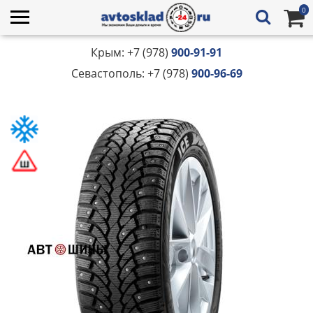
0
Крым: +7 (978)
900-91-91
Севастополь: +7 (978)
900-96-69