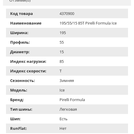
Код товара
4370900
Наименование
195/55/15 85T Pirelli Formula Ice
Ширина:
195
Профиль:
55
Диаметр:
15
Индекс нагрузки:
85
Индекс скорости:
T
Сезонность:
Зимняя
Модель:
Ice
Бренд:
Pirelli Formula
Тип шины:
Легковая
Шип:
Есть
RunFlat:
Нет