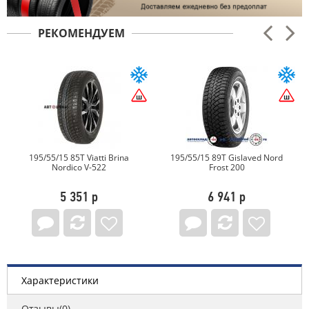
РЕКОМЕНДУЕМ
195/55/15 85T Viatti Brina
195/55/15 89T Gislaved Nord
Nordico V-522
Frost 200
5 351 р
6 941 р
Характеристики
Отзывы(0)