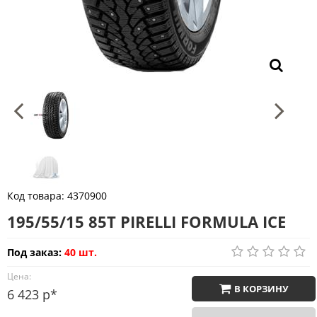
Код товара:
4370900
195/55/15 85T PIRELLI FORMULA ICE
Под заказ:
40 шт.
Цена:
В КОРЗИНУ
6 423 р*