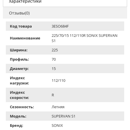
Характеристики
Отзывы(0)
Код товара
3ESO684F
225/70/15 112/110R SONIX SUPERVAN
Наименование
S1
Ширина:
225
Профиль:
70
Диаметр:
15
Индекс
112/110
нагрузки:
Индекс
R
скорости:
Сезонность:
Летняя
Модель:
SUPERVAN S1
Бренд:
SONIX