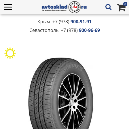
0
Крым: +7 (978)
900-91-91
Севастополь: +7 (978)
900-96-69