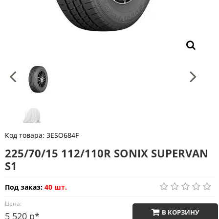
Код товара:
3ESO684F
225/70/15 112/110R SONIX SUPERVAN
S1
Под заказ:
40 шт.
Цена:
В КОРЗИНУ
5 520 р*