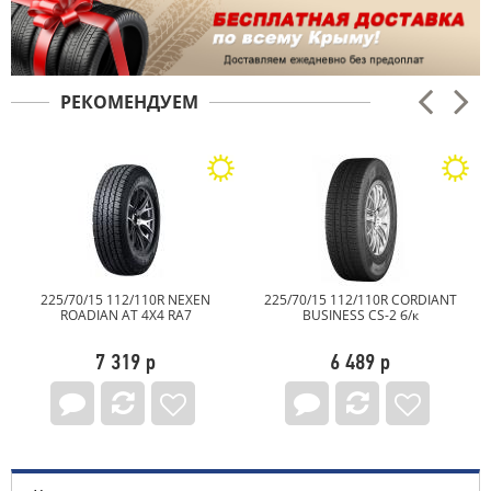
РЕКОМЕНДУЕМ
225/70/15 112/110R NEXEN
225/70/15 112/110R CORDIANT
ROADIAN AT 4X4 RA7
BUSINESS CS-2 б/к
7 319 р
6 489 р