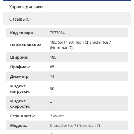
Характеристики
Отзывы(0)
Код товара
TS77984
185/65/14 90T Ikon Character Ice 7
Наименование
(Nordman 7)
Ширина:
185
Профиль:
65
Диаметр:
14
Индекс
90
нагрузки:
Индекс
T
скорости:
Сезонность:
Зимняя
Модель:
Character Ice 7 (Nordman 7)