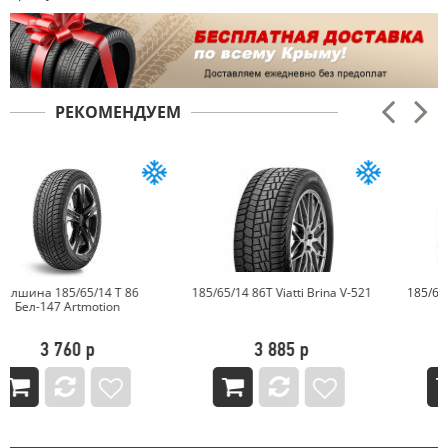
РЕКОМЕНДУЕМ
185/65/14 86T Viatti Brina V-521
185/65/14 86T PIRELLI ICE ZERO
3 885 р
6 404 р