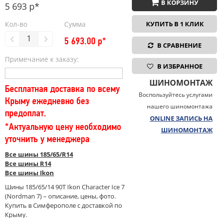
В КОРЗИНУ
5 693 р*
Кол-во
Сумма
КУПИТЬ В 1 КЛИК
5 693.00
р*
В СРАВНЕНИЕ
Примечание к заказу:
В ИЗБРАННОЕ
ШИНОМОНТАЖ
Бесплатная доставка по всему
Воспользуйтесь услугами
Крыму ежедневно без
нашего шиномонтажа
предоплат.
ONLINE ЗАПИСЬ НА
*Актуальную цену необходимо
ШИНОМОНТАЖ
уточнить у менеджера
Все шины 185/65/R14
Все шины R14
Все шины Ikon
Шины 185/65/14 90T Ikon Character Ice 7
(Nordman 7) – описание, цены, фото.
Купить в Симферополе с доставкой по
Крыму.