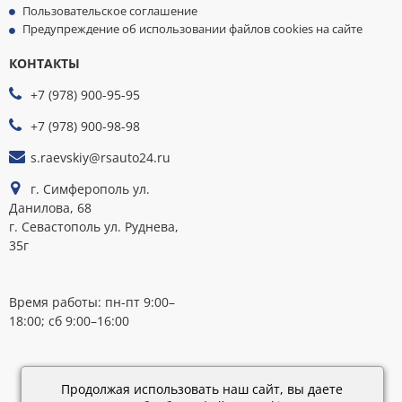
Пользовательское соглашение
Предупреждение об использовании файлов cookies на сайте
КОНТАКТЫ
МЫ
ПРИНИМАЕМ
+7 (978) 900-95-95
К
ОПЛАТЕ
+7 (978) 900-98-98
s.raevskiy@rsauto24.ru
г. Симферополь ул.
Данилова, 68
г. Севастополь ул. Руднева,
35г
Время работы: пн-пт 9:00–
18:00; сб 9:00–16:00
Каталог
обновлен:
Продолжая использовать наш сайт, вы даете
28.02.2019