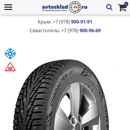
0
Крым: +7 (978)
900-91-91
Севастополь: +7 (978)
900-96-69