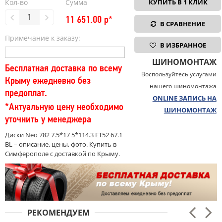
Кол-во
Сумма
КУПИТЬ В 1 КЛИК
11 651.00
р*
В СРАВНЕНИЕ
Примечание к заказу:
В ИЗБРАННОЕ
ШИНОМОНТАЖ
Бесплатная доставка по всему
Воспользуйтесь услугами
Крыму ежедневно без
нашего шиномонтажа
предоплат.
ONLINE ЗАПИСЬ НА
*Актуальную цену необходимо
ШИНОМОНТАЖ
уточнить у менеджера
Диски Neo 782 7.5*17 5*114.3 ET52 67.1
BL – описание, цены, фото. Купить в
Симферополе с доставкой по Крыму.
РЕКОМЕНДУЕМ