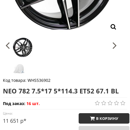
Код товара:
WHS536902
NEO 782 7.5*17 5*114.3 ET52 67.1 BL
Под заказ:
16 шт.
Цена:
В КОРЗИНУ
11 651 р*