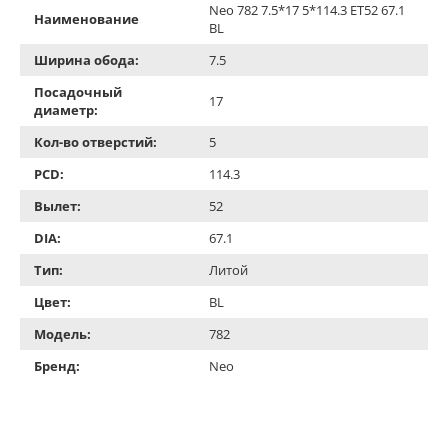
Neo 782 7.5*17 5*114.3 ET52 67.1
Наименование
BL
Ширина обода:
7.5
Посадочный
17
диаметр:
Кол-во отверстий:
5
PCD:
114.3
Вылет:
52
DIA:
67.1
Тип:
Литой
Цвет:
BL
Модель:
782
Бренд:
Neo