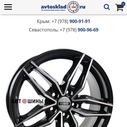
0
Крым: +7 (978)
900-91-91
Севастополь: +7 (978)
900-96-69