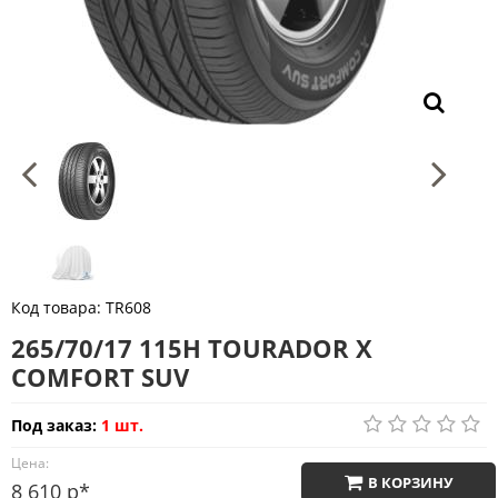
Код товара:
TR608
265/70/17 115H TOURADOR X
COMFORT SUV
Под заказ:
1 шт.
Цена:
В КОРЗИНУ
8 610 р*