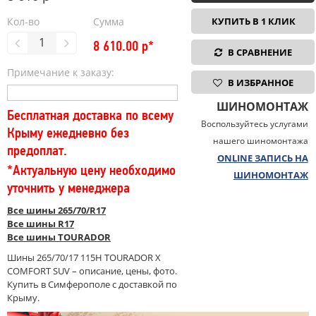
Кол-во
Сумма
КУПИТЬ В 1 КЛИК
8 610.00
р*
В СРАВНЕНИЕ
Примечание к заказу:
В ИЗБРАННОЕ
ШИНОМОНТАЖ
Бесплатная доставка по всему
Воспользуйтесь услугами
Крыму ежедневно без
нашего шиномонтажа
предоплат.
ONLINE ЗАПИСЬ НА
*Актуальную цену необходимо
ШИНОМОНТАЖ
уточнить у менеджера
Все шины 265/70/R17
Все шины R17
Все шины TOURADOR
Шины 265/70/17 115H TOURADOR X
COMFORT SUV – описание, цены, фото.
Купить в Симферополе с доставкой по
Крыму.