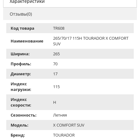
Характеристики
Отзывы(0)
Код товара
TR608
265/70/17 115H TOURADOR X COMFORT
Наименование
SUV
Ширина:
265
Профиль:
70
Диаметр:
17
Индекс
115
нагрузки:
Индекс
H
скорости:
Сезонность:
Летняя
Модель:
X COMFORT SUV
Бренд:
TOURADOR