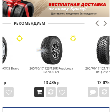
РЕКОМЕНДУЕМ
265/70/17 123/120R Roadcruza
265/70/17 121/118Q ROADX
RA7000 X/T
RXQuest M/T
13 485 р
12 075 р