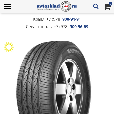
0
Крым: +7 (978)
900-91-91
Севастополь: +7 (978)
900-96-69