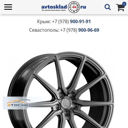
0
Крым: +7 (978)
900-91-91
Севастополь: +7 (978)
900-96-69