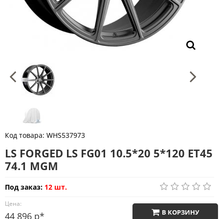
Код товара:
WHS537973
LS FORGED LS FG01 10.5*20 5*120 ET45
74.1 MGM
Под заказ:
12 шт.
Цена:
В КОРЗИНУ
44 896 р*