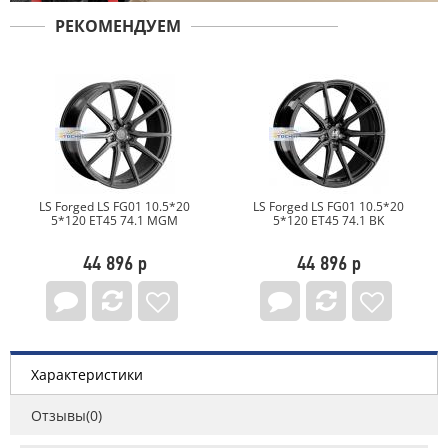
РЕКОМЕНДУЕМ
LS Forged LS FG01 10.5*20
LS Forged LS FG01 10.5*20
5*120 ET45 74.1 MGM
5*120 ET45 74.1 BK
44 896 р
44 896 р
Характеристики
Отзывы(0)