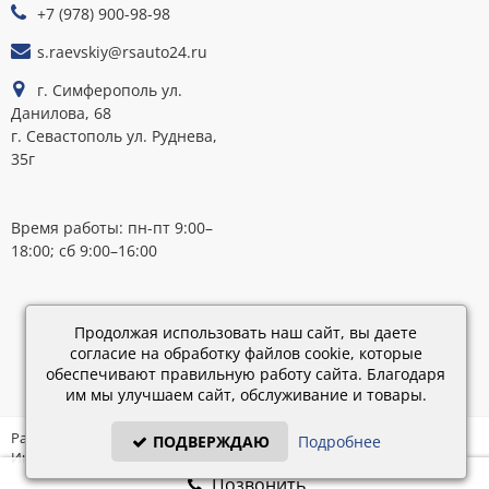
+7 (978) 900-98-98
s.raevskiy@rsauto24.ru
г. Симферополь ул.
Данилова, 68
г. Севастополь ул. Руднева,
35г
Время работы: пн-пт 9:00–
18:00; сб 9:00–16:00
Каталог
обновлен:
Продолжая использовать наш сайт, вы даете
28.02.2019
согласие на обработку файлов cookie, которые
15:45
обеспечивают правильную работу сайта. Благодаря
им мы улучшаем сайт, обслуживание и товары.
Разработка: «IT - Консультант» ©
ПОДВЕРЖДАЮ
Подробнее
Интернет-магазин на платформе «Электронный заказ» ©
Позвонить