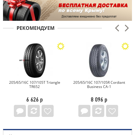
РЕКОМЕНДУЕМ
205/65/16C 107/105T Triangle
205/65/16C 107/105R Cordiant
TR652
Business CA-1
6 626 р
8 096 р