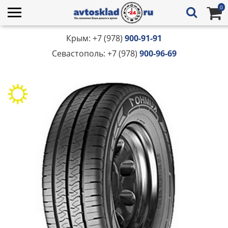
0
Крым: +7 (978)
900-91-91
Севастополь: +7 (978)
900-96-69