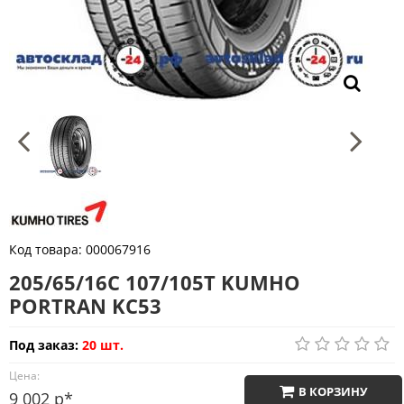
Код товара:
000067916
205/65/16C 107/105T KUMHO
PORTRAN KC53
Под заказ:
20 шт.
Цена:
В КОРЗИНУ
9 002 р*