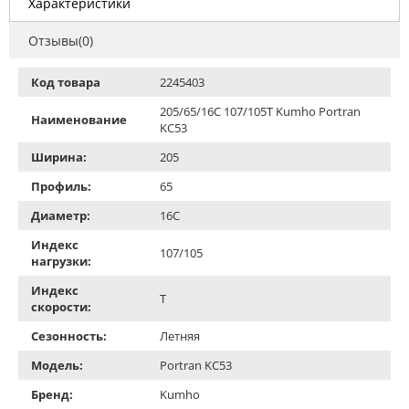
Характеристики
Отзывы(0)
Код товара
2245403
205/65/16C 107/105T Kumho Portran
Наименование
KC53
Ширина:
205
Профиль:
65
Диаметр:
16C
Индекс
107/105
нагрузки:
Индекс
T
скорости:
Сезонность:
Летняя
Модель:
Portran KC53
Бренд:
Kumho