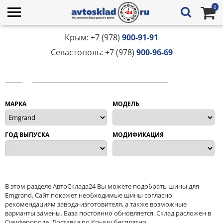
0
Крым: +7 (978)
900-91-91
Севастополь: +7 (978)
900-96-69
МАРКА
МОДЕЛЬ
ГОД ВЫПУСКА
МОДИФИКАЦИЯ
В этом разделе АвтоСклада24 Вы можете подобрать шины для
Emgrand. Сайт покажет необходимые шины согласно
рекомендациям завода-изготовителя, а также возможные
варианты замены. База постоянно обновляется. Склад расложен в
Симферополе. Доставка по Крыму бесплатно.