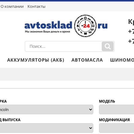
О компании
Контакты
К
+
+
АККУМУЛЯТОРЫ (АКБ)
АВТОМАСЛА
ШИНОМО
РКА
МОДЕЛЬ
Д ВЫПУСКА
МОДИФИКАЦИЯ