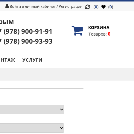
Войти в личный кабинет
Регистрация
/
(
0
)
(
0
)
рым
КОРЗИНА
7 (978)
900-91-91
0
Товаров:
7 (978)
900-93-93
НТАЖ
УСЛУГИ