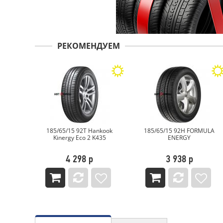
РЕКОМЕНДУЕМ
kook
185/65/15 92H FORMULA
185/65/15 88T FORMULA
35
ENERGY
ENERGY
3 938 р
3 938 р