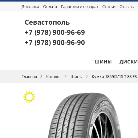
Доставка
Оплата
Гарантия и возврат
Статьи
Отзывы
Севастополь
+7 (978)
900-96-69
+7 (978)
900-96-90
ШИНЫ
ДИСКИ
Главная
Каталог
Шины
Кумхо 185/65/15 T 88 ES