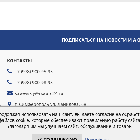
ПОДПИСАТЬСЯ НА НОВОСТИ И А
КОНТАКТЫ
+7 (978) 900-95-95
+7 (978) 900-98-98
s.raevskiy@rsauto24.ru
г. Симферополь ул. Данилова, 68
йте
г. Севастополь ул. Руднева, 35г
родолжая использовать наш сайт, вы даете согласие на обработ
файлов cookie, которые обеспечивают правильную работу сайта
Благодаря им мы улучшаем сайт, обслуживание и товары.
Время работы: пн-пт 9:00–18:00; сб 9:00–16:00
ПОДВЕРЖДАЮ
Подробнее