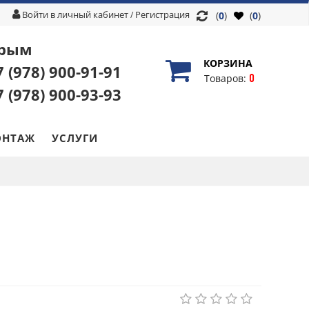
Войти в личный кабинет
Регистрация
/
(
0
)
(
0
)
рым
КОРЗИНА
7 (978)
900-91-91
0
Товаров:
7 (978)
900-93-93
НТАЖ
УСЛУГИ