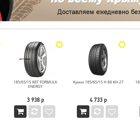
Кумхо 185/65/15 H 88 KH-27
185/65/15 92T Sailun Atrezzo
1
Elite
4 733 р
3 665 р