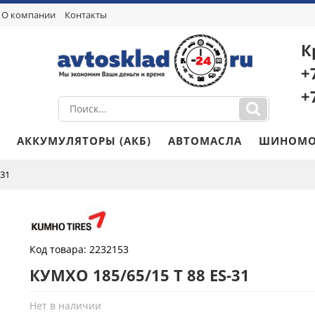
О компании
Контакты
К
+
+
АККУМУЛЯТОРЫ (АКБ)
АВТОМАСЛА
ШИНОМО
-31
Код товара:
2232153
КУМХО 185/65/15 T 88 ES-31
Нет в наличии