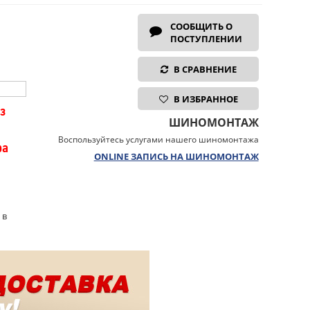
СООБЩИТЬ О
ПОСТУПЛЕНИИ
В СРАВНЕНИЕ
В ИЗБРАННОЕ
з
ШИНОМОНТАЖ
Воспользуйтесь услугами нашего шиномонтажа
ра
ONLINE ЗАПИСЬ НА ШИНОМОНТАЖ
 в