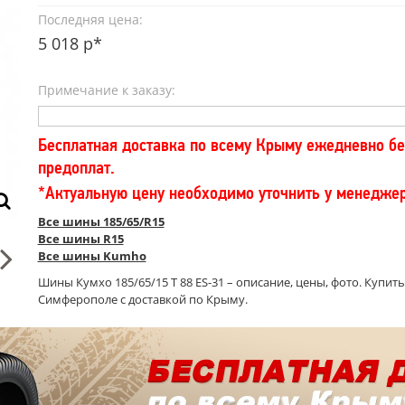
Последняя цена:
5 018 р*
Примечание к заказу:
Бесплатная доставка по всему Крыму ежедневно бе
предоплат.
*Актуальную цену необходимо уточнить у менедже
Все шины 185/65/R15
Все шины R15
Все шины Kumho
Шины Кумхо 185/65/15 T 88 ES-31 – описание, цены, фото. Купить
Симферополе с доставкой по Крыму.