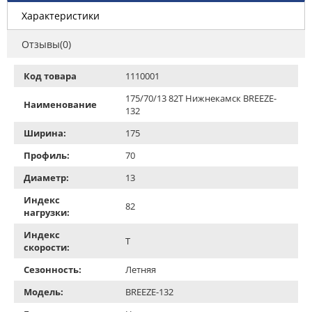
Характеристики
Отзывы(0)
Код товара
1110001
175/70/13 82T Нижнекамск BREEZE-
Наименование
132
Ширина:
175
Профиль:
70
Диаметр:
13
Индекс
82
нагрузки:
Индекс
T
скорости:
Сезонность:
Летняя
Модель:
BREEZE-132