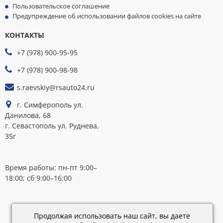
Пользовательское соглашение
Предупреждение об использовании файлов cookies на сайте
КОНТАКТЫ
МЫ
ПРИНИМАЕМ
+7 (978) 900-95-95
К
ОПЛАТЕ
+7 (978) 900-98-98
s.raevskiy@rsauto24.ru
г. Симферополь ул.
Данилова, 68
г. Севастополь ул. Руднева,
35г
Время работы: пн-пт 9:00–
18:00; сб 9:00–16:00
Каталог
обновлен:
Продолжая использовать наш сайт, вы даете
28.02.2019