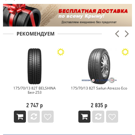
РЕКОМЕНДУЕМ
175/70/13 82T BELSHINA
175/70/13 82T Sailun Atrezzo Eco
Бел-253
2 747 р
2 835 р