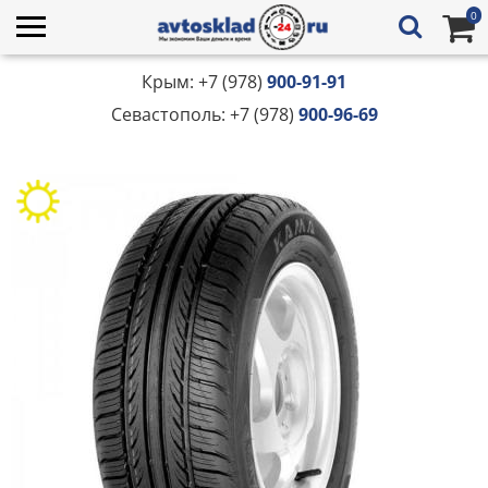
0
Крым: +7 (978)
900-91-91
Севастополь: +7 (978)
900-96-69