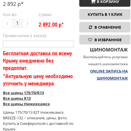
В КОРЗИНУ
2 892 р*
Кол-во
Сумма
КУПИТЬ В 1 КЛИК
2 892.00
р*
В СРАВНЕНИЕ
Примечание к заказу:
В ИЗБРАННОЕ
ШИНОМОНТАЖ
Бесплатная доставка по всему
Воспользуйтесь услугами
Крыму ежедневно без
нашего шиномонтажа
предоплат.
ONLINE ЗАПИСЬ НА
*Актуальную цену необходимо
ШИНОМОНТАЖ
уточнить у менеджера
Все шины 175/70/R13
Все шины R13
Все шины Нижнекамск
Шины 175/70/13 82T Нижнекамск
BREEZE-132 – описание, цены, фото.
Купить в Симферополе с доставкой по
Крыму.