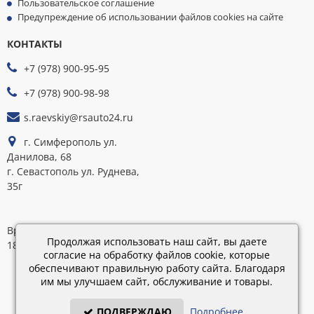
Пользовательское соглашение
Предупреждение об использовании файлов cookies на сайте
КОНТАКТЫ
МЫ
ПРИНИМАЕМ
+7 (978) 900-95-95
К
ОПЛАТЕ
+7 (978) 900-98-98
s.raevskiy@rsauto24.ru
г. Симферополь ул.
Данилова, 68
г. Севастополь ул. Руднева,
35г
Время работы: пн-пт 9:00–
Продолжая использовать наш сайт, вы даете
18:00; сб 9:00–16:00
согласие на обработку файлов cookie, которые
обеспечивают правильную работу сайта. Благодаря
Каталог
им мы улучшаем сайт, обслуживание и товары.
обновлен:
28.02.2019
ПОДВЕРЖДАЮ
Подробнее