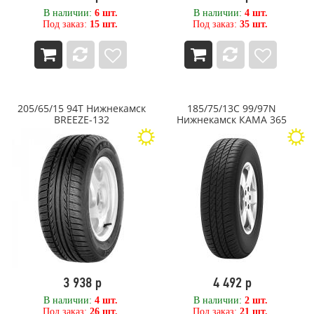
В наличии:
6 шт.
В наличии:
4 шт.
Под заказ:
15 шт.
Под заказ:
35 шт.
205/65/15 94T Нижнекамск
185/75/13C 99/97N
BREEZE-132
Нижнекамск КАМА 365
(НК-243 LT)
3 938 р
4 492 р
В наличии:
4 шт.
В наличии:
2 шт.
Под заказ:
26 шт.
Под заказ:
21 шт.