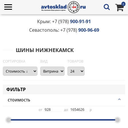
0
Крым: +7 (978)
900-91-91
Севастополь: +7 (978)
900-96-69
ШИНЫ НИЖНЕКАМСК
СОРТИРОВКА
ВИД
ТОВАРОВ
ФИЛЬТР
СТОИМОСТЬ
от
до
р