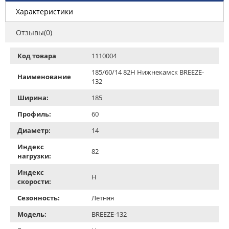
Характеристики
Отзывы(0)
Код товара
1110004
185/60/14 82H Нижнекамск BREEZE-
Наименование
132
Ширина:
185
Профиль:
60
Диаметр:
14
Индекс
82
нагрузки:
Индекс
H
скорости:
Сезонность:
Летняя
Модель:
BREEZE-132