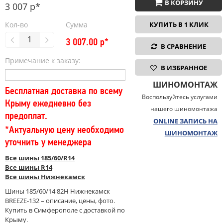
В КОРЗИНУ
3 007 р*
Кол-во
Сумма
КУПИТЬ В 1 КЛИК
3 007.00
р*
В СРАВНЕНИЕ
Примечание к заказу:
В ИЗБРАННОЕ
ШИНОМОНТАЖ
Бесплатная доставка по всему
Воспользуйтесь услугами
Крыму ежедневно без
нашего шиномонтажа
предоплат.
ONLINE ЗАПИСЬ НА
*Актуальную цену необходимо
ШИНОМОНТАЖ
уточнить у менеджера
Все шины 185/60/R14
Все шины R14
Все шины Нижнекамск
Шины 185/60/14 82H Нижнекамск
BREEZE-132 – описание, цены, фото.
Купить в Симферополе с доставкой по
Крыму.