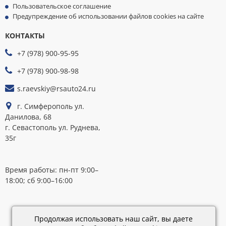
Пользовательское соглашение
Предупреждение об использовании файлов cookies на сайте
КОНТАКТЫ
МЫ
ПРИНИМАЕМ
+7 (978) 900-95-95
К
ОПЛАТЕ
+7 (978) 900-98-98
s.raevskiy@rsauto24.ru
г. Симферополь ул.
Данилова, 68
г. Севастополь ул. Руднева,
35г
Время работы: пн-пт 9:00–
18:00; сб 9:00–16:00
Каталог
обновлен:
Продолжая использовать наш сайт, вы даете
28.02.2019