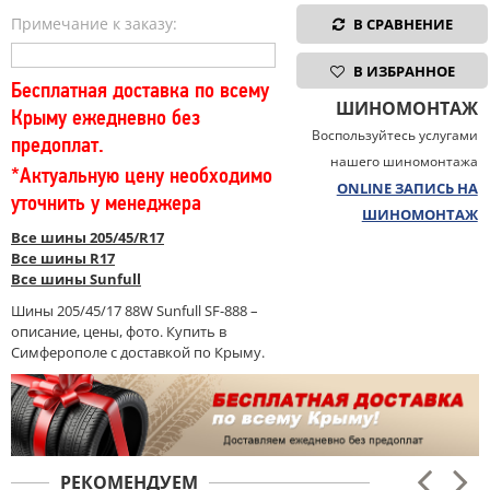
Примечание к заказу:
В СРАВНЕНИЕ
В ИЗБРАННОЕ
Бесплатная доставка по всему
ШИНОМОНТАЖ
Крыму ежедневно без
Воспользуйтесь услугами
предоплат.
нашего шиномонтажа
*Актуальную цену необходимо
ONLINE ЗАПИСЬ НА
уточнить у менеджера
ШИНОМОНТАЖ
Все шины 205/45/R17
Все шины R17
Все шины Sunfull
Шины 205/45/17 88W Sunfull SF-888 –
описание, цены, фото. Купить в
Симферополе с доставкой по Крыму.
РЕКОМЕНДУЕМ