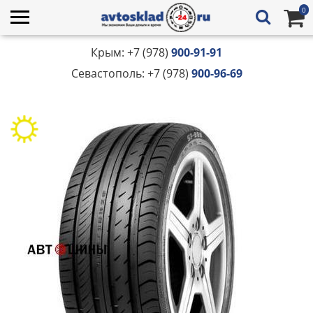
0
Крым: +7 (978)
900-91-91
Севастополь: +7 (978)
900-96-69