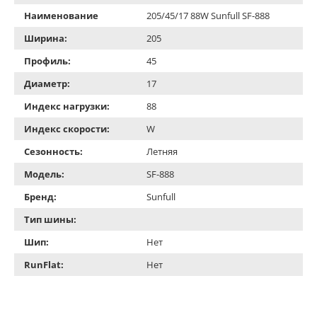
Наименование
205/45/17 88W Sunfull SF-888
Ширина:
205
Профиль:
45
Диаметр:
17
Индекс нагрузки:
88
Индекс скорости:
W
Сезонность:
Летняя
Модель:
SF-888
Бренд:
Sunfull
Тип шины:
Шип:
Нет
RunFlat:
Нет