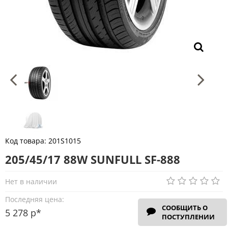
Код товара:
201S1015
205/45/17 88W SUNFULL SF-888
Нет в наличии
Последняя цена:
СООБЩИТЬ О
5 278 р*
ПОСТУПЛЕНИИ