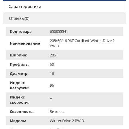
Характеристики
Отзывы(0)
Код товара
650855541
205/60/16 96T Cordiant Winter Drive 2
Наименование
PW-3
Ширина:
205
Профиль:
60
Диаметр:
16
Индекс
96
нагрузки:
Индекс
T
скорости:
Сезонность:
Зимняя
Модель:
Winter Drive 2 PW-3