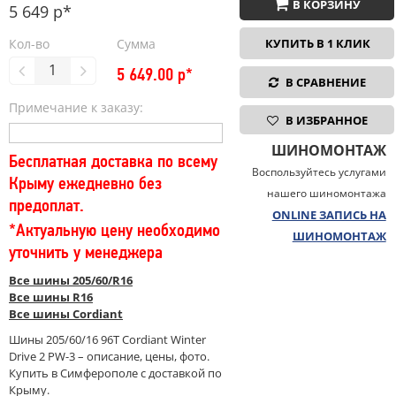
В КОРЗИНУ
5 649 р*
Кол-во
Сумма
КУПИТЬ В 1 КЛИК
5 649.00
р*
В СРАВНЕНИЕ
Примечание к заказу:
В ИЗБРАННОЕ
ШИНОМОНТАЖ
Бесплатная доставка по всему
Воспользуйтесь услугами
Крыму ежедневно без
нашего шиномонтажа
предоплат.
ONLINE ЗАПИСЬ НА
*Актуальную цену необходимо
ШИНОМОНТАЖ
уточнить у менеджера
Все шины 205/60/R16
Все шины R16
Все шины Cordiant
Шины 205/60/16 96T Cordiant Winter
Drive 2 PW-3 – описание, цены, фото.
Купить в Симферополе с доставкой по
Крыму.