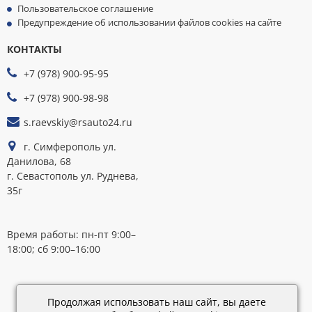
Пользовательское соглашение
Предупреждение об использовании файлов cookies на сайте
КОНТАКТЫ
МЫ
ПРИНИМАЕМ
+7 (978) 900-95-95
К
ОПЛАТЕ
+7 (978) 900-98-98
s.raevskiy@rsauto24.ru
г. Симферополь ул.
Данилова, 68
г. Севастополь ул. Руднева,
35г
Время работы: пн-пт 9:00–
18:00; сб 9:00–16:00
Каталог
обновлен:
Продолжая использовать наш сайт, вы даете
28.02.2019