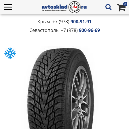
0
Крым: +7 (978)
900-91-91
Севастополь: +7 (978)
900-96-69