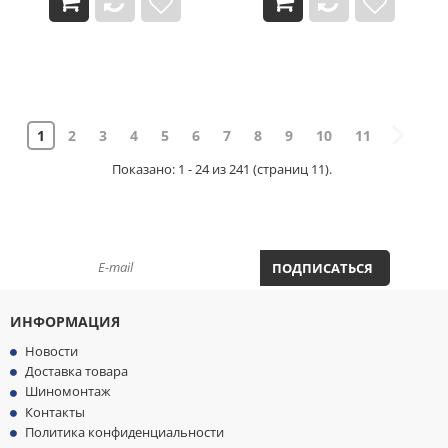
1
2
3
4
5
6
7
8
9
10
11
Показано: 1 - 24 из 241 (страниц 11).
ПОДПИСАТЬСЯ НА НОВОСТИ И АКЦИИ
ПОДПИСАТЬСЯ
ИНФОРМАЦИЯ
Новости
Доставка товара
Шиномонтаж
Контакты
Политика конфиденциальности