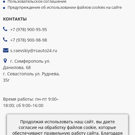
Пользовательское соглашение
Предупреждение об использовании файлов cookies на сайте
КОНТАКТЫ
МЫ
ПРИНИМАЕМ
+7 (978) 900-95-95
К
ОПЛАТЕ
+7 (978) 900-98-98
s.raevskiy@rsauto24.ru
г. Симферополь ул.
Данилова, 68
г. Севастополь ул. Руднева,
35г
Время работы: пн-пт 9:00–
18:00; сб 9:00–16:00
Каталог
Продолжая использовать наш сайт, вы даете
обновлен:
согласие на обработку файлов cookie, которые
28.02.2019
обеспечивают правильную работу сайта. Благодаря