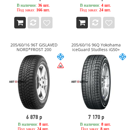
В наличии:
36 шт.
В наличии:
4 шт.
Под заказ:
166 шт.
Под заказ:
24 шт.
205/60/16 96T GISLAVED
205/60/16 96Q Yokohama
NORD*FROST 200
iceGuard Studless iG50+
6 878 р
7 170 р
В наличии:
8 шт.
В наличии:
8 шт.
Под заказ:
24 шт.
Под заказ:
8 шт.