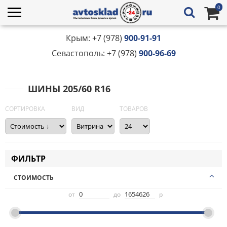
0
Крым: +7 (978)
900-91-91
Севастополь: +7 (978)
900-96-69
ШИНЫ 205/60 R16
СОРТИРОВКА
ВИД
ТОВАРОВ
ФИЛЬТР
СТОИМОСТЬ
от
до
р