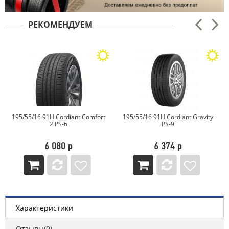
РЕКОМЕНДУЕМ
/55/16 91H Cordiant Comfort
195/55/16 91H Cordiant Gravity
195/
2 PS-6
PS-9
6 080 р
6 374 р
Характеристики
Отзывы(0)