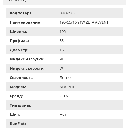
Код товара
03.074.03
Наименование
195/55/16 91W ZETA ALVENTI
Ширина:
195
Профиль:
55
Диаметр:
16
Индекс нагрузки:
91
Индекс скорости:
W
Сезонность:
Летняя
Модель:
ALVENTI
Бренд:
ZETA
Тип шины:
Шип:
Нет
RunFlat: