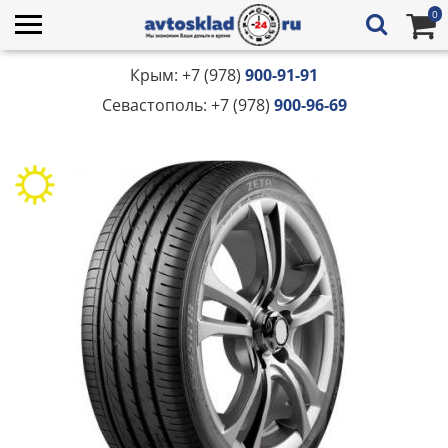
0
Крым: +7 (978)
900-91-91
Севастополь: +7 (978)
900-96-69