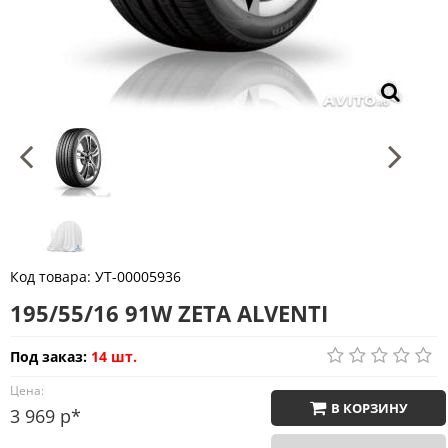
Код товара:
УТ-00005936
195/55/16 91W ZETA ALVENTI
Под заказ:
14 шт.
Цена:
В КОРЗИНУ
3 969 р*