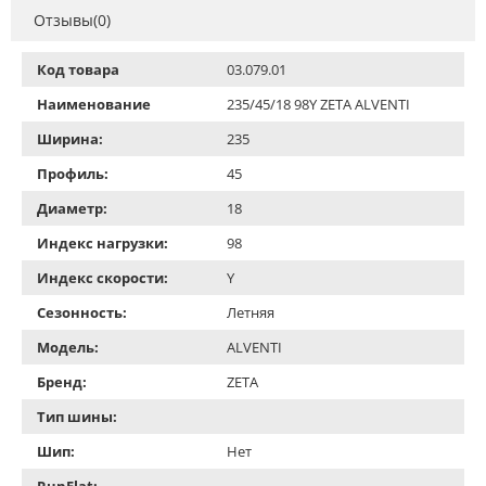
Отзывы(0)
Код товара
03.079.01
Наименование
235/45/18 98Y ZETA ALVENTI
Ширина:
235
Профиль:
45
Диаметр:
18
Индекс нагрузки:
98
Индекс скорости:
Y
Сезонность:
Летняя
Модель:
ALVENTI
Бренд:
ZETA
Тип шины:
Шип:
Нет
RunFlat: