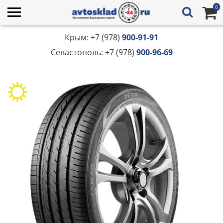
0
Крым: +7 (978)
900-91-91
Севастополь: +7 (978)
900-96-69