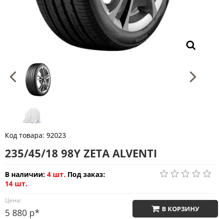
Код товара:
92023
235/45/18 98Y ZETA ALVENTI
В наличии:
4 шт.
Под заказ:
14 шт.
Цена:
В КОРЗИНУ
5 880 р*