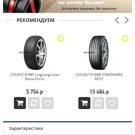
РЕКОМЕНДУЕМ
235/45/18 98Y LingLong Leao
235/45/18 94W YOKOHAMA
Nova-Force
AE51
5 754 р
13 484 р
Характеристики