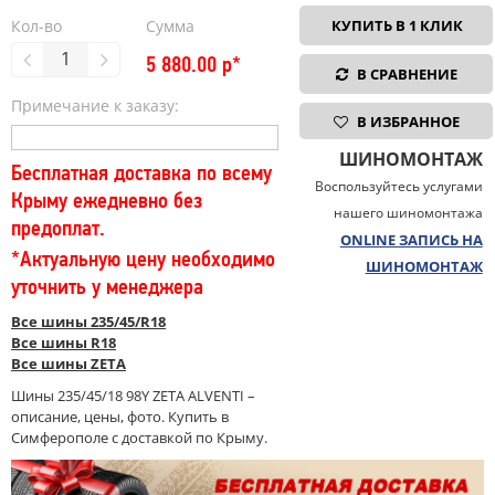
Кол-во
Сумма
КУПИТЬ В 1 КЛИК
5 880.00
р*
В СРАВНЕНИЕ
Примечание к заказу:
В ИЗБРАННОЕ
ШИНОМОНТАЖ
Бесплатная доставка по всему
Воспользуйтесь услугами
Крыму ежедневно без
нашего шиномонтажа
предоплат.
ONLINE ЗАПИСЬ НА
*Актуальную цену необходимо
ШИНОМОНТАЖ
уточнить у менеджера
Все шины 235/45/R18
Все шины R18
Все шины ZETA
Шины 235/45/18 98Y ZETA ALVENTI –
описание, цены, фото. Купить в
Симферополе с доставкой по Крыму.