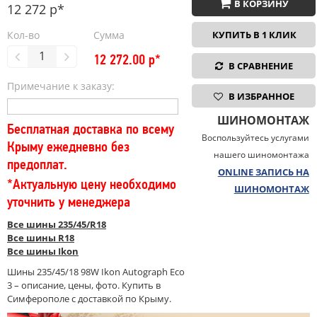
В КОРЗИНУ
12 272 р*
Кол-во
Сумма
КУПИТЬ В 1 КЛИК
12 272.00
р*
В СРАВНЕНИЕ
Примечание к заказу:
В ИЗБРАННОЕ
ШИНОМОНТАЖ
Бесплатная доставка по всему
Воспользуйтесь услугами
Крыму ежедневно без
нашего шиномонтажа
предоплат.
ONLINE ЗАПИСЬ НА
*Актуальную цену необходимо
ШИНОМОНТАЖ
уточнить у менеджера
Все шины 235/45/R18
Все шины R18
Все шины Ikon
Шины 235/45/18 98W Ikon Autograph Eco
3 – описание, цены, фото. Купить в
Симферополе с доставкой по Крыму.