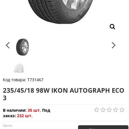
Код товара:
T731467
235/45/18 98W IKON AUTOGRAPH ECO
3
В наличии:
35 шт.
Под
заказ:
232 шт.
Цена: