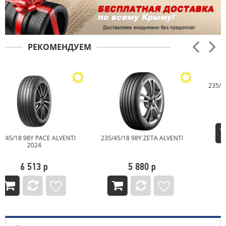
РЕКОМЕНДУЕМ
235/45/18 98V NEXEN N'FERA
PRIMUS V
10 095 р
235/45/18 98Y ZETA ALVENTI
5 880 р