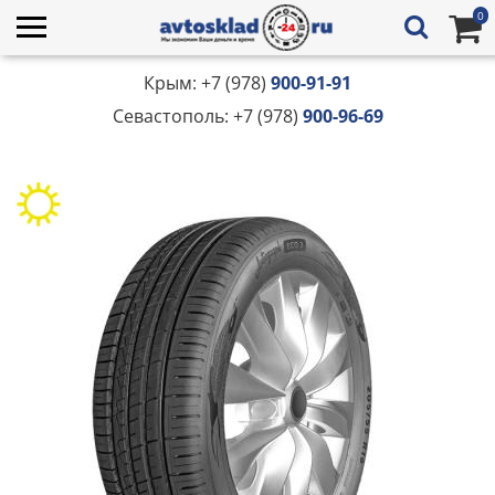
0
Крым: +7 (978)
900-91-91
Севастополь: +7 (978)
900-96-69