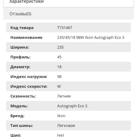
Характеристики
Отзывы(0)
Код товара
T731467
Наименование
235/45/18 98W Ikon Autograph Eco 3
Ширина:
235
Профиль:
45
Диаметр:
18
Индекс нагрузки:
98
Индекс скорости:
W
Сезонность:
Летняя
Модель:
Autograph Eco 3
Бренд:
Ikon
Тип шины:
Легковая
Шип:
Нет