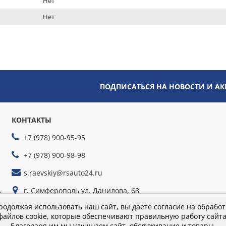
Нет
Нет
ПОДПИСАТЬСЯ НА НОВОСТИ И А
КОНТАКТЫ
+7 (978) 900-95-95
+7 (978) 900-98-98
s.raevskiy@rsauto24.ru
г. Симферополь ул. Данилова, 68
йте
г. Севастополь ул. Руднева, 35г
родолжая использовать наш сайт, вы даете согласие на обработ
файлов cookie, которые обеспечивают правильную работу сайта
Благодаря им мы улучшаем сайт, обслуживание и товары.