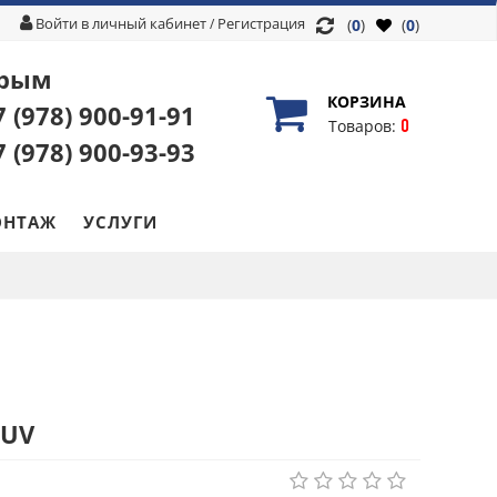
Войти в личный кабинет
Регистрация
/
(
0
)
(
0
)
рым
КОРЗИНА
7 (978)
900-91-91
0
Товаров:
7 (978)
900-93-93
НТАЖ
УСЛУГИ
SUV