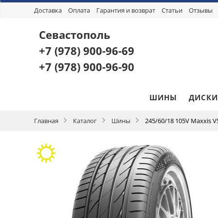
Доставка
Оплата
Гарантия и возврат
Статьи
Отзывы
Севастополь
+7 (978)
900-96-69
+7 (978)
900-96-90
ШИНЫ
ДИСКИ
Главная
Каталог
Шины
245/60/18 105V Maxxis VS