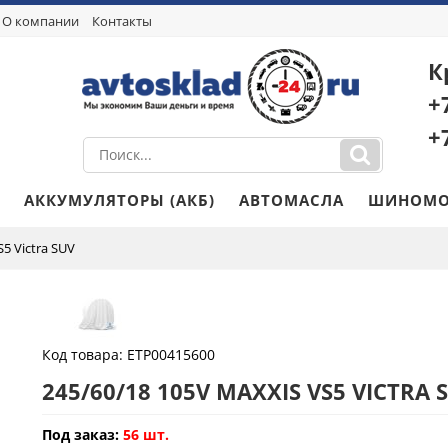
О компании
Контакты
К
+
+
АККУМУЛЯТОРЫ (АКБ)
АВТОМАСЛА
ШИНОМО
5 Victra SUV
Код товара:
ETP00415600
245/60/18 105V MAXXIS VS5 VICTRA 
Под заказ:
56 шт.