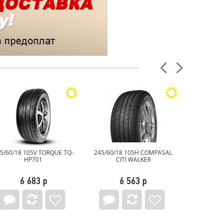
245/60/18 105H COMPASAL
245/60/18 105H YOKOHAMA
245/6
CITI WALKER
GEOLANDAR CV G-058
Pe
6 563 р
14 175 р