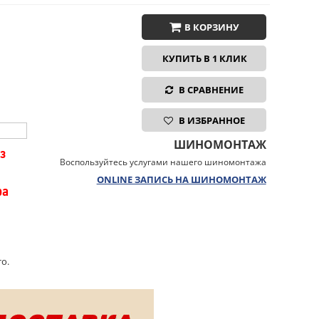
В КОРЗИНУ
КУПИТЬ В 1 КЛИК
В СРАВНЕНИЕ
В ИЗБРАННОЕ
ШИНОМОНТАЖ
з
Воспользуйтесь услугами нашего шиномонтажа
ONLINE ЗАПИСЬ НА ШИНОМОНТАЖ
ра
о.