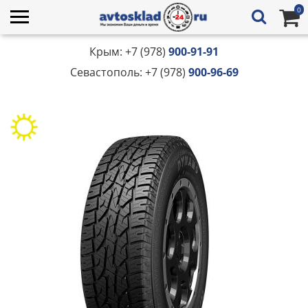
0
Крым: +7 (978)
900-91-91
Севастополь: +7 (978)
900-96-69