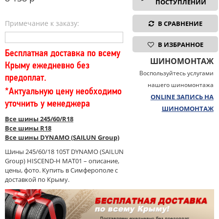
ПОСТУПЛЕНИИ
Примечание к заказу:
В СРАВНЕНИЕ
В ИЗБРАННОЕ
Бесплатная доставка по всему
ШИНОМОНТАЖ
Крыму ежедневно без
Воспользуйтесь услугами
предоплат.
нашего шиномонтажа
*Актуальную цену необходимо
ONLINE ЗАПИСЬ НА
уточнить у менеджера
ШИНОМОНТАЖ
Все шины 245/60/R18
Все шины R18
Все шины DYNAMO (SAILUN Group)
Шины 245/60/18 105T DYNAMO (SAILUN
Group) HISCEND-H MAT01 – описание,
цены, фото. Купить в Симферополе с
доставкой по Крыму.