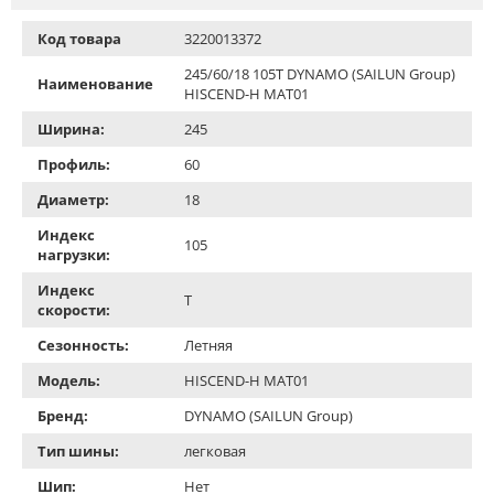
Код товара
3220013372
245/60/18 105T DYNAMO (SAILUN Group)
Наименование
HISCEND-H MAT01
Ширина:
245
Профиль:
60
Диаметр:
18
Индекс
105
нагрузки:
Индекс
T
скорости:
Сезонность:
Летняя
Модель:
HISCEND-H MAT01
Бренд:
DYNAMO (SAILUN Group)
Тип шины:
легковая
Шип:
Нет