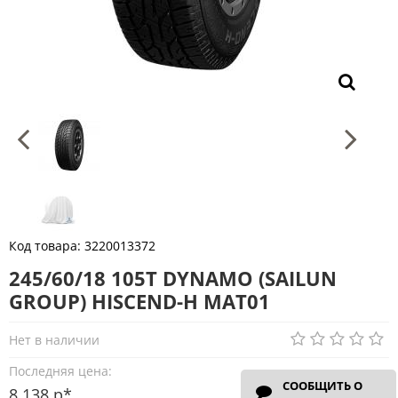
Код товара:
3220013372
245/60/18 105T DYNAMO (SAILUN
GROUP) HISCEND-H MAT01
Нет в наличии
Последняя цена:
СООБЩИТЬ О
8 138 р*