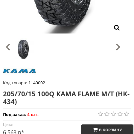
Код товара:
1140002
205/70/15 100Q КАМА FLAME M/T (HK-
434)
Под заказ:
4 шт.
Цена:
В КОРЗИНУ
6 563 р*