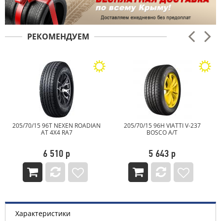
РЕКОМЕНДУЕМ
205/70/15 96T NEXEN ROADIAN
205/70/15 96H VIATTI V-237
AT 4X4 RA7
BOSCO A/T
6 510 р
5 643 р
Характеристики