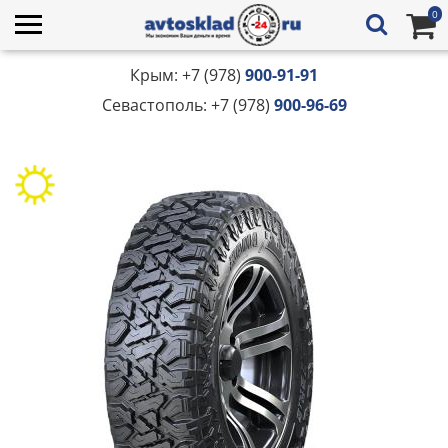
0
Крым: +7 (978)
900-91-91
Севастополь: +7 (978)
900-96-69