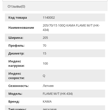
Отзывы(0)
Код товара
1140002
205/70/15 100Q КАМА FLAME M/T (HK-
Наименование
434)
Ширина:
205
Профиль:
70
Диаметр:
15
Индекс
100
нагрузки:
Индекс
Q
скорости:
Сезонность:
Летняя
Модель:
FLAME M/T (HK-434)
Бренд:
КАМА
Тип шины:
легковая