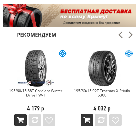
РЕКОМЕНДУЕМ
195/60/15 92T Tracmax X-Privilo
195/60/15 88T TOURADOR
S360
WINTER PRO TSU2
4 032 р
3 686 р