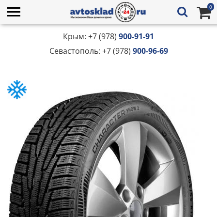
0
Крым: +7 (978)
900-91-91
Севастополь: +7 (978)
900-96-69