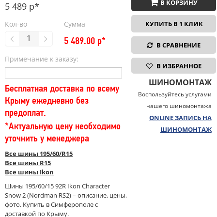
В КОРЗИНУ
5 489 р*
Кол-во
Сумма
КУПИТЬ В 1 КЛИК
5 489.00
р*
В СРАВНЕНИЕ
Примечание к заказу:
В ИЗБРАННОЕ
ШИНОМОНТАЖ
Бесплатная доставка по всему
Воспользуйтесь услугами
Крыму ежедневно без
нашего шиномонтажа
предоплат.
ONLINE ЗАПИСЬ НА
*Актуальную цену необходимо
ШИНОМОНТАЖ
уточнить у менеджера
Все шины 195/60/R15
Все шины R15
Все шины Ikon
Шины 195/60/15 92R Ikon Character
Snow 2 (Nordman RS2) – описание, цены,
фото. Купить в Симферополе с
доставкой по Крыму.