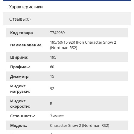
Характеристики
Отзывы(0)
Код товара
T742969
195/60/15 92R Ikon Character Snow 2
Наименование
(Nordman RS2)
Ширина:
195
Профиль:
60
Диаметр:
15
Индекс
92
нагрузки:
Индекс
R
скорости:
Сезонность:
Зимняя
Модель:
Character Snow 2 (Nordman RS2)