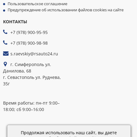
Пользовательское соглашение
Предупреждение об использовании файлов cookies на сайте
КОНТАКТЫ
МЫ
ПРИНИМАЕМ
+7 (978) 900-95-95
К
ОПЛАТЕ
+7 (978) 900-98-98
s.raevskiy@rsauto24.ru
г. Симферополь ул.
Данилова, 68
г. Севастополь ул. Руднева,
35г
Время работы: пн-пт 9:00–
18:00; сб 9:00–16:00
Каталог
обновлен:
Продолжая использовать наш сайт, вы даете
28.02.2019