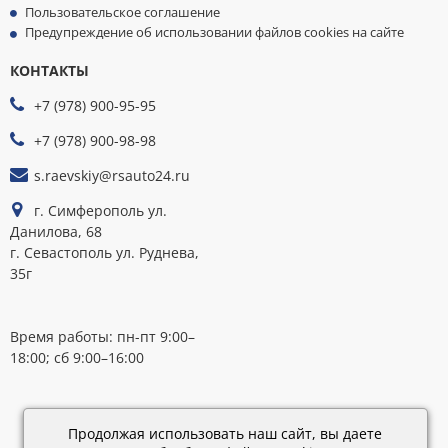
Пользовательское соглашение
Предупреждение об использовании файлов cookies на сайте
КОНТАКТЫ
МЫ
ПРИНИМАЕМ
+7 (978) 900-95-95
К
ОПЛАТЕ
+7 (978) 900-98-98
s.raevskiy@rsauto24.ru
г. Симферополь ул.
Данилова, 68
г. Севастополь ул. Руднева,
35г
Время работы: пн-пт 9:00–
18:00; сб 9:00–16:00
Каталог
обновлен:
Продолжая использовать наш сайт, вы даете
28.02.2019