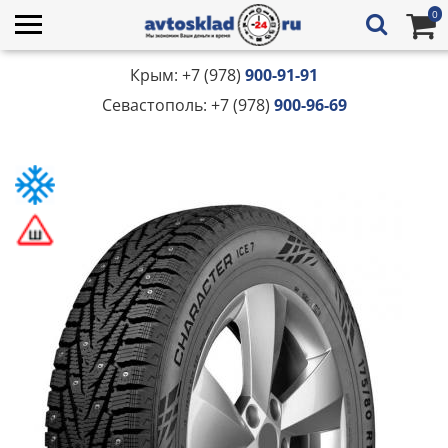
0
Крым: +7 (978)
900-91-91
Севастополь: +7 (978)
900-96-69