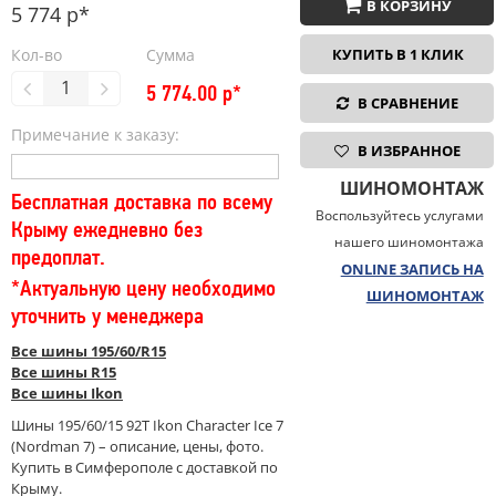
В КОРЗИНУ
5 774 р*
Кол-во
Сумма
КУПИТЬ В 1 КЛИК
5 774.00
р*
В СРАВНЕНИЕ
Примечание к заказу:
В ИЗБРАННОЕ
ШИНОМОНТАЖ
Бесплатная доставка по всему
Воспользуйтесь услугами
Крыму ежедневно без
нашего шиномонтажа
предоплат.
ONLINE ЗАПИСЬ НА
*Актуальную цену необходимо
ШИНОМОНТАЖ
уточнить у менеджера
Все шины 195/60/R15
Все шины R15
Все шины Ikon
Шины 195/60/15 92T Ikon Character Ice 7
(Nordman 7) – описание, цены, фото.
Купить в Симферополе с доставкой по
Крыму.