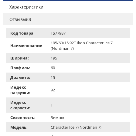
Характеристики
Отзывы(0)
Код товара
TS77987
195/60/15 92T Ikon Character Ice 7
Наименование
(Nordman 7)
Ширина:
195
Профиль:
60
Диаметр:
15
Индекс
92
нагрузки:
Индекс
T
скорости:
Сезонность:
Зимняя
Модель:
Character Ice 7 (Nordman 7)